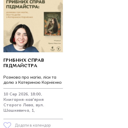
ГРИБНИХ СПРАВ
ПІДМАЙСТРА
Розмова про магію, ліси та
долю з Катериною Корнієнко
10 Сер 2026, 18:00,
Книгарня-кав'ярня
Старого Лева, вул.
Шашкевича, 1,
Додати в календар