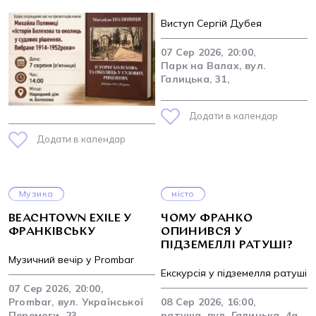
Виступ Сергій Дубея
07 Сер 2026, 20:00,
Парк на Валах, вул.
Галицька, 31,
Додати в календар
Додати в календар
Музика
місто
BEACHTOWN EXILE У
ЧОМУ ФРАНКО
ФРАНКІВСЬКУ
ОПИНИВСЯ У
ПІДЗЕМЕЛЛІ РАТУШІ?
Музичний вечір у Prombar
Екскурсія у підземелля ратуші
07 Сер 2026, 20:00,
Prombar, вул. Української
08 Сер 2026, 16:00,
Перемоги, 23,
ратуша, вул. Галицька, 4а,