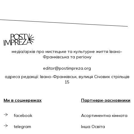
медіа/архів про мистецьке та культурне життя Івано-
Франківська та регіону
editor@postimpreza.org
адреса редакції: Івано-Франківськ, вулиця Січових стрільців
15
Ми в соцмережах
Партнери-засновники
facebook
Асортиментна кімната
telegram
Інша Освіта