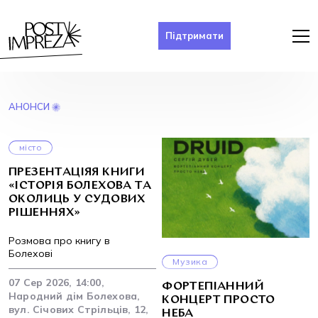
Підтримати
АНОНСИ
місто
ПРЕЗЕНТАЦІЯЯ КНИГИ
«ІСТОРІЯ БОЛЕХОВА ТА
ОКОЛИЦЬ У СУДОВИХ
РІШЕННЯХ»
Розмова про книгу в
Болехові
Музика
07 Сер 2026, 14:00,
ФОРТЕПІАННИЙ
Народний дім Болехова,
КОНЦЕРТ ПРОСТО
вул. Січових Стрільців, 12,
НЕБА