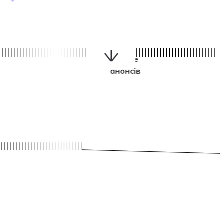
Більше
анонсів