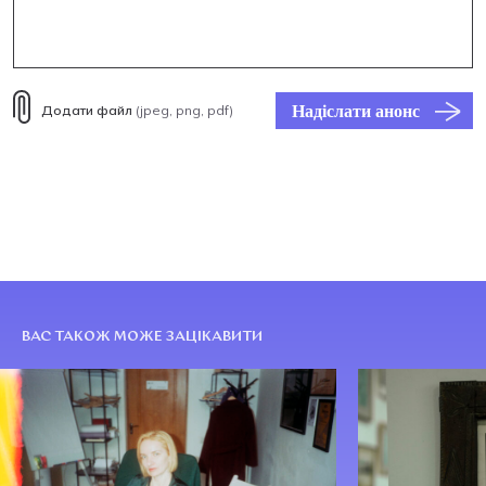
Надіслати анонс
Додати файл
(jpeg, png, pdf)
ВАС ТАКОЖ МОЖЕ ЗАЦІКАВИТИ