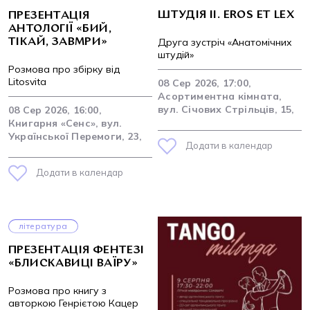
ШТУДІЯ ІІ. EROS ET LEX
ПРЕЗЕНТАЦІЯ
АНТОЛОГІЇ «БИЙ,
Друга зустріч «Анатомічних
ТІКАЙ, ЗАВМРИ»
штудій»
Розмова про збірку від
Litosvita
08 Сер 2026, 17:00,
Асортиментна кімната,
вул. Січових Стрільців, 15,
08 Сер 2026, 16:00,
Книгарня «Сенс», вул.
Української Перемоги, 23,
Додати в календар
Додати в календар
література
ПРЕЗЕНТАЦІЯ ФЕНТЕЗІ
«БЛИСКАВИЦІ ВАЇРУ»
Розмова про книгу з
авторкою Генрієтою Кацер