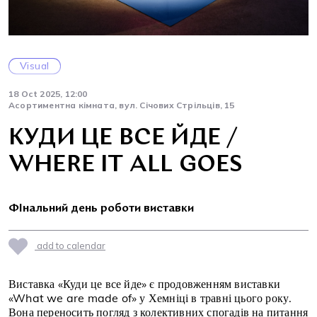
Visual
18 Oct 2025, 12:00
Асортиментна кімната, вул. Січових Стрільців, 15
КУДИ ЦЕ ВСЕ ЙДЕ /
WHERE IT ALL GOES
ФІнальний день роботи виставки
add to calendar
Виставка «Куди це все йде» є продовженням виставки
«What we are made of» у Хемніці в травні цього року.
Вона переносить погляд з колективних спогадів на питання