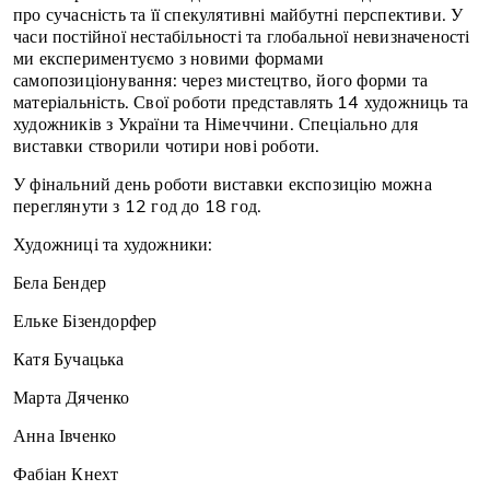
про сучасність та її спекулятивні майбутні перспективи. У
часи постійної нестабільності та глобальної невизначеності
ми експериментуємо з новими формами
самопозиціонування: через мистецтво, його форми та
матеріальність. Свої роботи представлять 14 художниць та
художників з України та Німеччини. Спеціально для
виставки створили чотири нові роботи.
У фінальний день роботи виставки експозицію можна
переглянути з 12 год до 18 год.
Художниці та художники:
Бела Бендер
Ельке Бізендорфер
Катя Бучацька
Марта Дяченко
Анна Івченко
Фабіан Кнехт