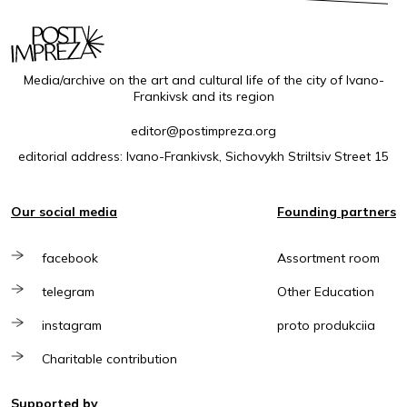
Media/archive on the art and cultural life of the city of Ivano-
Frankivsk and its region
editor@postimpreza.org
editorial address: Ivano-Frankivsk, Sichovykh Striltsiv Street 15
Our social media
Founding partners
facebook
Assortment room
telegram
Other Education
instagram
proto produkciia
Charitable contribution
Supported by