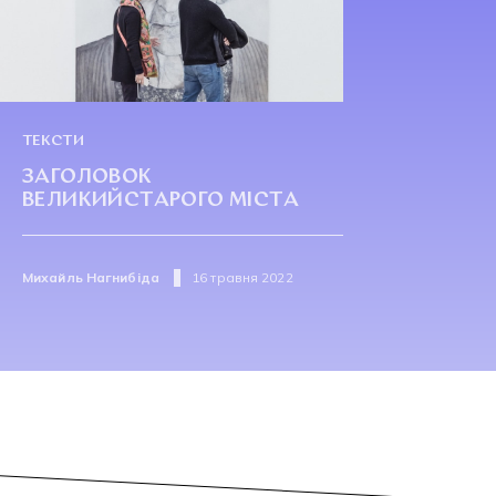
ТЕКСТИ
ЗАГОЛОВОК
ВЕЛИКИЙСТАРОГО МІСТА
Михайль Нагнибіда
16 травня 2022