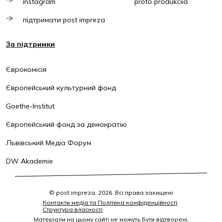
instagram
proto produkciia
підтримати post impreza
За підтримки
Єврокомісія
Європейський культурний фонд
Goethe-Institut
Європейський фонд за демократію
Львівський Медіа Форум
DW Akademie
© post impreza, 2026. Всі права захищені
Контакти медіа та Політика конфіденційності
Структура власності
Матеріали на цьому сайті не можуть бути відтворені,