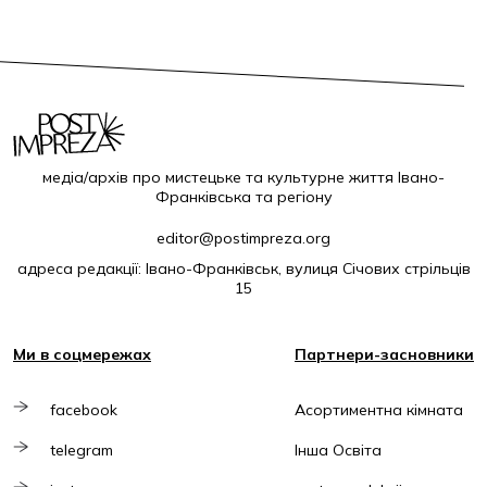
медіа/архів про мистецьке та культурне життя Івано-
Франківська та регіону
editor@postimpreza.org
адреса редакції: Івано-Франківськ, вулиця Січових стрільців
15
Ми в соцмережах
Партнери-засновники
facebook
Асортиментна кімната
telegram
Інша Освіта