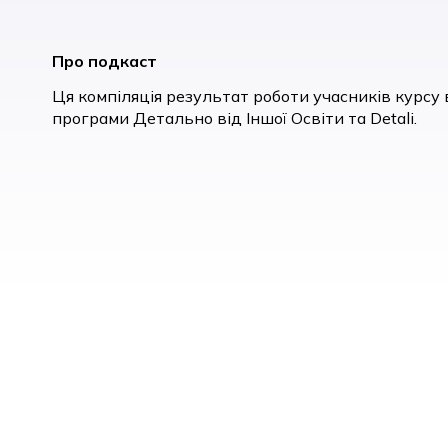
Про подкаст
Ця компіляція результат роботи учасників курсу ві
програми Детально від Іншої Освіти та Detali.