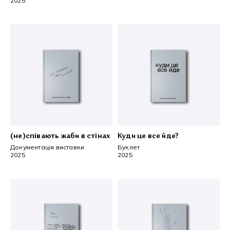
2025
(не)співають жаби в стінах
Куди це все йде?
Документація виставки
Буклет
2025
2025