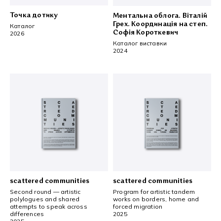
Точка дотику
Ментальна облога. Віталій
Грех. Координація на степ.
Каталог
Софія Короткевич
2026
Каталог виставки
2024
×
scattered communities
scattered communities
Second round — artistic
Program for artistic tandem
polylogues and shared
works on borders, home and
attempts to speak across
forced migration
differences
2025