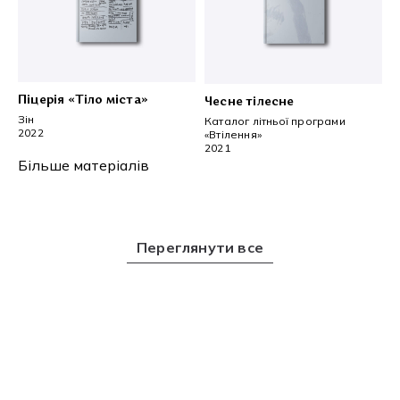
Піцерія «Тіло міста»
Чесне тілесне
Зін
Каталог літньої програми
2022
«Втілення»
2021
Більше матеріалів
Переглянути все