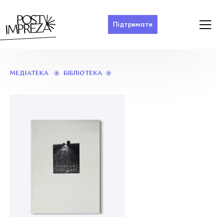
Підтримати
«ЛАНДШАФТ».
БІБЛІОТЕКА
МЕДІАТЕКА
ПРОЄКТ
ЯРОСЛАВА
ЯНОВСЬКОГО