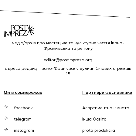
медіа/архів про мистецьке та культурне життя Івано-
Франківська та регіону
editor@postimpreza.org
адреса редакції: Івано-Франківськ, вулиця Січових стрільців
15
Ми в соцмережах
Партнери-засновники
facebook
Асортиментна кімната
telegram
Інша Освіта
instagram
proto produkciia