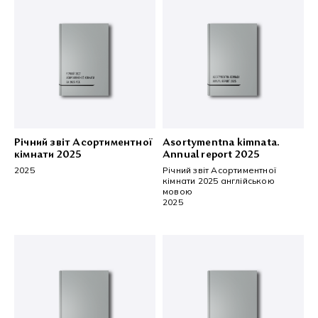
Asortymentna kimnata.
Річний звіт Асортиментної
Annual report 2025
кімнати 2025
Річний звіт Асортиментної
2025
кімнати 2025 англійською
мовою
2025
×