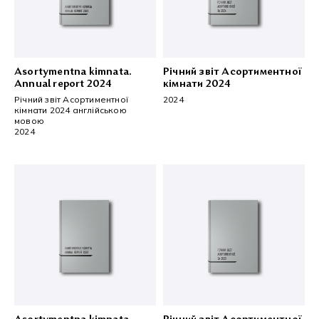
Asortymentna kimnata.
Річний звіт Асортиментної
Annual report 2024
кімнати 2024
Річний звіт Асортиментної
2024
кімнати 2024 англійською
мовою
2024