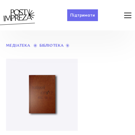
Підтримати
ЗАХІДНИЙ
БІБЛІОТЕКА
МЕДІАТЕКА
КУР’ЄР