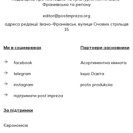
Франківська та регіону
editor@postimpreza.org
адреса редакції: Івано-Франківськ, вулиця Січових стрільців
15
Ми в соцмережах
Партнери-засновники
facebook
Асортиментна кімната
telegram
Інша Освіта
instagram
proto produkciia
підтримати post impreza
За підтримки
Єврокомісія