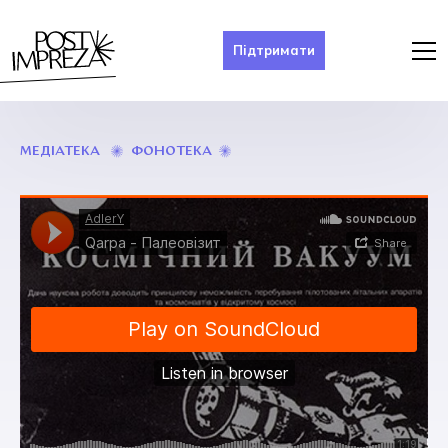
Підтримати
ФАКТИЧНО
ФОНОТЕКА
МЕДІАТЕКА
САМІ
–
КОСМІЧНИЙ
ВАКУУМ