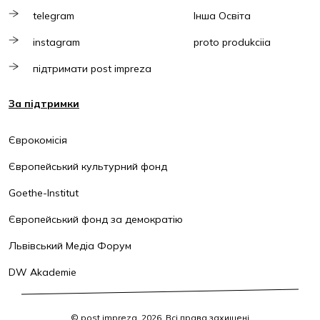
telegram
Інша Освіта
instagram
proto produkciia
підтримати post impreza
За підтримки
Єврокомісія
Європейський культурний фонд
Goethe-Institut
Європейський фонд за демократію
Львівський Медіа Форум
DW Akademie
© post impreza, 2026. Всі права захищені