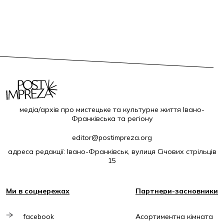
медіа/архів про мистецьке та культурне життя Івано-
Франківська та регіону
editor@postimpreza.org
адреса редакції: Івано-Франківськ, вулиця Січових стрільців
15
Ми в соцмережах
Партнери-засновники
facebook
Асортиментна кімната