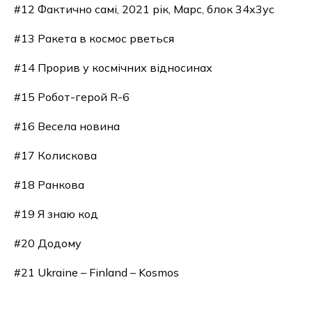
#12 Фактично самі, 2021 рік, Марс, блок 34х3ус
#13 Ракета в космос рветься
#14 Прорив у космічних відносинах
#15 Робот-герой R-6
#16 Весела новина
#17 Колискова
#18 Ранкова
#19 Я знаю код
#20 Додому
#21 Ukraine – Finland – Kosmos