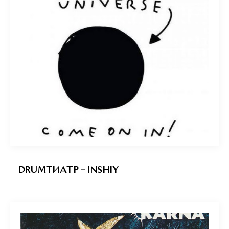
DRUMTИATP – INSHIY