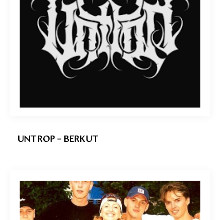
UNTROP – BERKUT