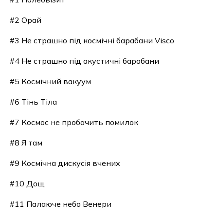
#2 Орай
#3 Не страшно під космічні барабани Visco
#4 Не страшно під акустичні барабани
#5 Космічний вакуум
#6 Тінь Тіла
#7 Космос не пробачить помилок
#8 Я там
#9 Космічна дискусія вчених
#10 Дощ
#11 Палаюче небо Венери