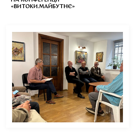
НА КОНФЕРЕНЦІЇ
«ВИТОКИ.МАЙБУТНЄ»