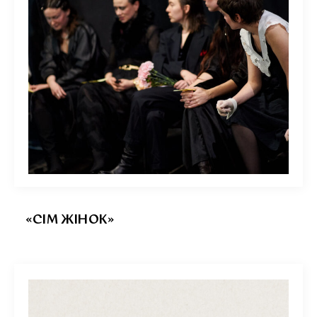
«СІМ ЖІНОК»