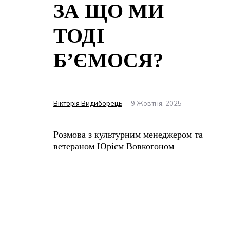
ЗА ЩО МИ
ТОДІ
Б’ЄМОСЯ?
Вікторія Видиборець
9 Жовтня, 2025
Розмова з культурним менеджером та
ветераном Юрієм Вовкогоном