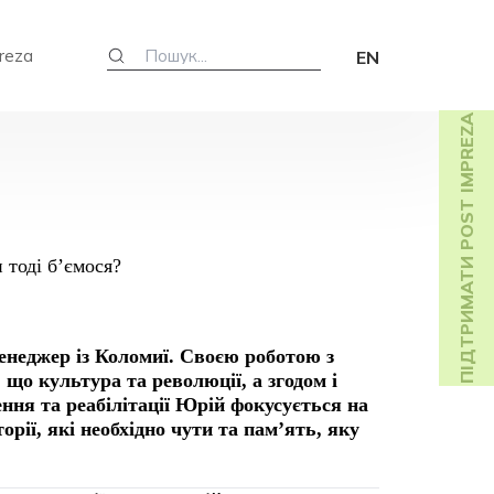
reza
EN
ПІДТРИМАТИ POST IMPREZA
неджер із Коломиї. Своєю роботою з
що культура та революції, а згодом і
ння та реабілітації Юрій фокусується на
орії, які необхідно чути та пам’ять, яку