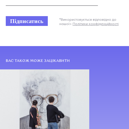
Підписатись
*Використовується відповідно до
нашої>
Політики конфіденційності
ВАС ТАКОЖ МОЖЕ ЗАЦІКАВИТИ