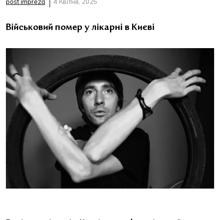
post impreza
4 Квітня, 2025
Військовий помер у лікарні в Києві