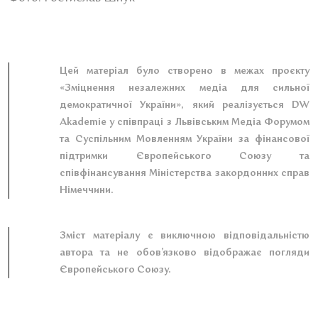
Цей матеріал було створено в межах проєкту
«Зміцнення незалежних медіа для сильної
демократичної України», який реалізується DW
Akademie у співпраці з Львівським Медіа Форумом
та Суспільним Мовленням України за фінансової
підтримки Європейського Союзу та
співфінансування Міністерства закордонних справ
Німеччини.
Зміст матеріалу є виключною відповідальністю
автора та не обов’язково відображає погляди
Європейського Союзу.