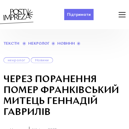
Підтримати
ЧЕРЕЗ
НЕКРОЛОГ
НОВИНИ
ТЕКСТИ
ПОРАНЕННЯ
ПОМЕР
ФРАНКІВСЬКИЙ
некролог
Новини
МИТЕЦЬ
ГЕННАДІЙ
ГАВРИЛІВ
ЧЕРЕЗ ПОРАНЕННЯ
ПОМЕР ФРАНКІВСЬКИЙ
МИТЕЦЬ ГЕННАДІЙ
ГАВРИЛІВ