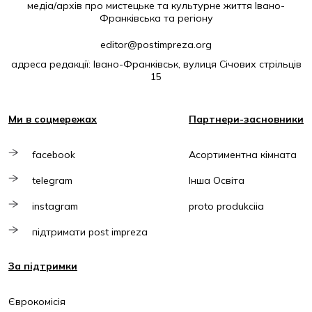
медіа/архів про мистецьке та культурне життя Івано-
Франківська та регіону
editor@postimpreza.org
адреса редакції: Івано-Франківськ, вулиця Січових стрільців
15
Ми в соцмережах
Партнери-засновники
facebook
Асортиментна кімната
telegram
Інша Освіта
instagram
proto produkciia
підтримати post impreza
За підтримки
Єврокомісія