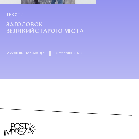
ТЕКСТИ
ЗАГОЛОВОК
ВЕЛИКИЙСТАРОГО МІСТА
Михайль Нагнибіда
16 травня 2022