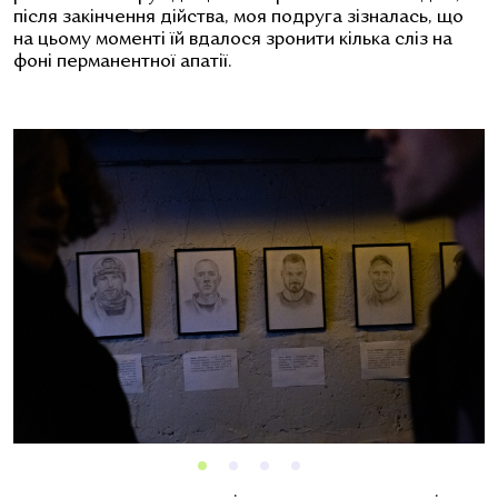
після закінчення дійства, моя подруга зізналась, що
на цьому моменті їй вдалося зронити кілька сліз на
фоні перманентної апатії.