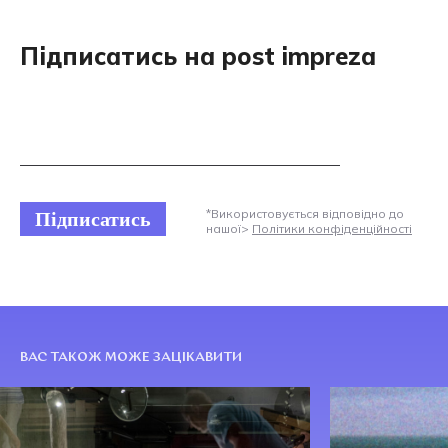
Підписатись на post impreza
Підписатись
*Використовується відповідно до
нашої>
Політики конфіденційності
ВАС ТАКОЖ МОЖЕ ЗАЦІКАВИТИ