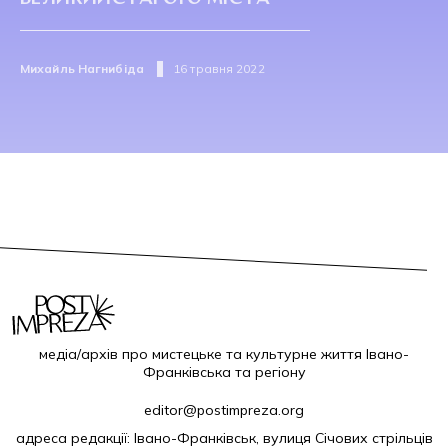
Михайль Нагнибіда
16 травня 2022
медіа/архів про мистецьке та культурне життя Івано-
Франківська та регіону
editor@postimpreza.org
адреса редакції: Івано-Франківськ, вулиця Січових стрільців