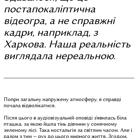
постапокаліптична
відеогра, а не справжні
кадри, наприклад, з
Харкова. Наша реальність
виглядала нереальною.
Попри загальну напружену атмосферу, я справді
почала відволікатися.
Після цього в аудіовізуальній оповіді з’явилась біла
пташка, за якою йшла тінь дівчини у сонячному
зеленому лісі. Така ностальгія за світлим часом. Але і
разом з тим — рух до цього мирного життя. Згодом,