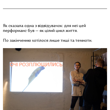
Як сказала одна з відвідувачок: для неї цей
перформанс був — як цілий цикл життя.
По закінченню хотілося лише тиші та темноти.