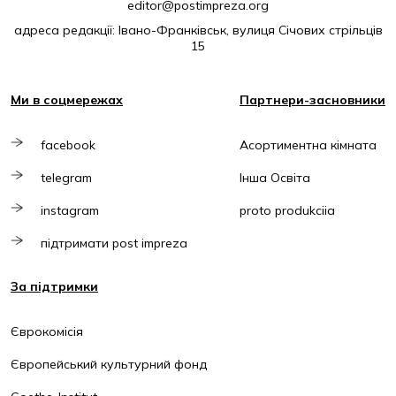
editor@postimpreza.org
адреса редакції: Івано-Франківськ, вулиця Січових стрільців
15
Ми в соцмережах
Партнери-засновники
facebook
Асортиментна кімната
telegram
Інша Освіта
instagram
proto produkciia
підтримати post impreza
За підтримки
Єврокомісія
Європейський культурний фонд