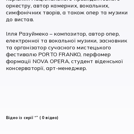
оркестру, автор камерних, вокальних,
симфонічних творів, а також опер та музики
до вистав.
Ілля Разуймеко – композитор, автор опер,
електронної та вокальної музики, засновник
та організатор сучасного мистецького
фестивалю PORTO FRANKO, перфомер
формації NOVA OPERA, студент віденської
консерваторії, арт-менеджер.
Відео із серії “” ( 0 відео)