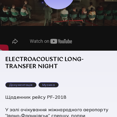
ELECTROACOUSTIC LONG-
TRANSFER NIGHT
Документація
Музика
Щоденник рейсу PF-2018
У залі очікування міжнародного аеропорту
“Івано-Франківськ” спершу, попри