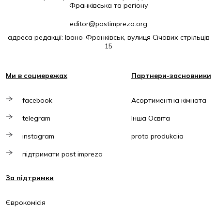
Франківська та регіону
editor@postimpreza.org
адреса редакції: Івано-Франківськ, вулиця Січових стрільців
15
Ми в соцмережах
Партнери-засновники
facebook
Асортиментна кімната
telegram
Інша Освіта
instagram
proto produkciia
підтримати post impreza
За підтримки
Єврокомісія