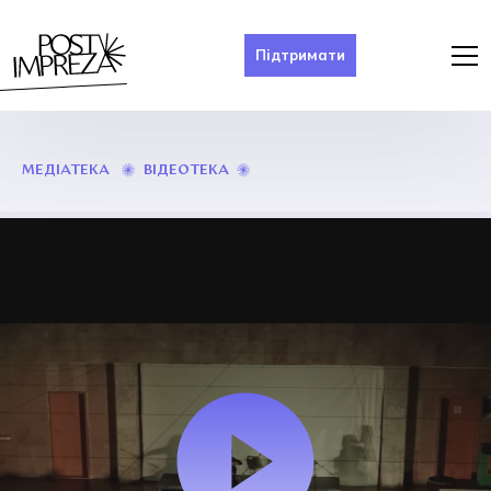
Підтримати
ELECTROACOUSTIC
ВІДЕОТЕКА
МЕДІАТЕКА
LONG-
TRANSFER
NIGHT