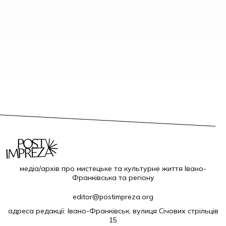
медіа/архів про мистецьке та культурне життя Івано-
Франківська та регіону
editor@postimpreza.org
адреса редакції: Івано-Франківськ, вулиця Січових стрільців
15