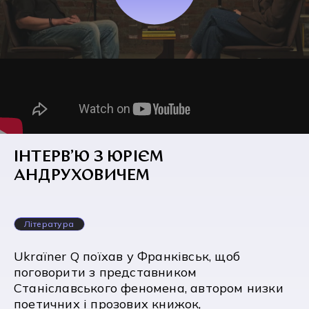
ІНТЕРВ’Ю З ЮРІЄМ
АНДРУХОВИЧЕМ
Література
Ukraїner Q поїхав у Франківськ, щоб
поговорити з представником
Станіславського феномена, автором низки
поетичних і прозових книжок,