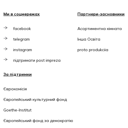
Ми в соцмережах
Партнери-засновники
facebook
Асортиментна кімната
telegram
Інша Освіта
instagram
proto produkciia
підтримати post impreza
За підтримки
Єврокомісія
Європейський культурний фонд
Goethe-Institut
Європейський фонд за демократію