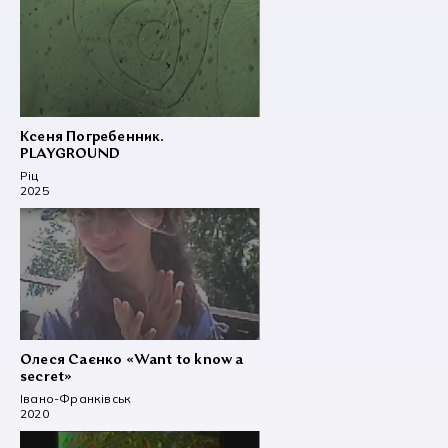
Ксеня Погребенник.
PLAYGROUND
Ріц
2025
Олеся Саєнко «Want to know a
secret»
Івано-Франківськ
2020