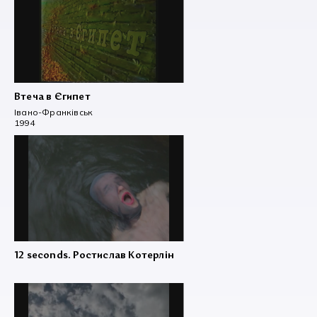
Втеча в Єгипет
Івано-Франківськ
1994
12 seconds. Ростислав Котерлін