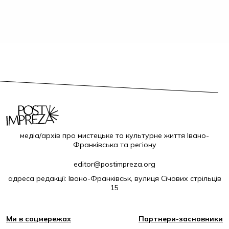
медіа/архів про мистецьке та культурне життя Івано-
Франківська та регіону
editor@postimpreza.org
адреса редакції: Івано-Франківськ, вулиця Січових стрільців
15
Ми в соцмережах
Партнери-засновники