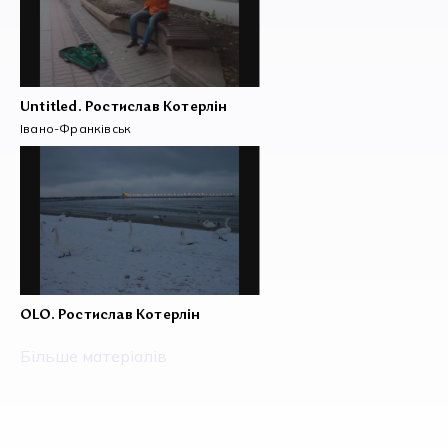
Untitled. Ростислав Котерлін
Івано-Франківськ
OLO. Ростислав Котерлін
Більше матеріалів