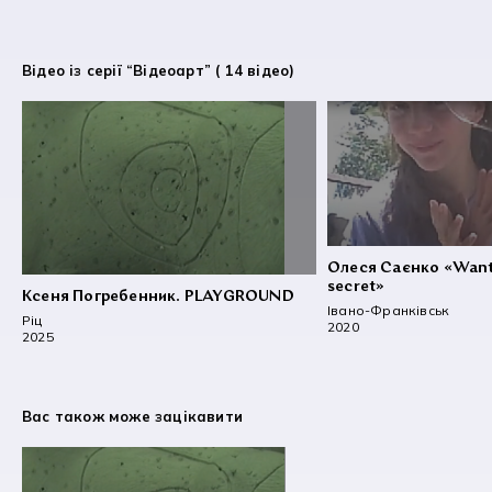
Відео із серії “Відеоарт” ( 14 відео)
Олеся Саєнко «Want
secret»
Ксеня Погребенник. PLAYGROUND
Івано-Франківськ
Ріц
2020
2025
Вас також може зацікавити