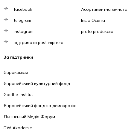
facebook
Асортиментна кімната
telegram
Інша Освіта
instagram
proto produkciia
підтримати post impreza
За підтримки
Єврокомісія
Європейський культурний фонд
Goethe-Institut
Європейський фонд за демократію
Львівський Медіа Форум
DW Akademie