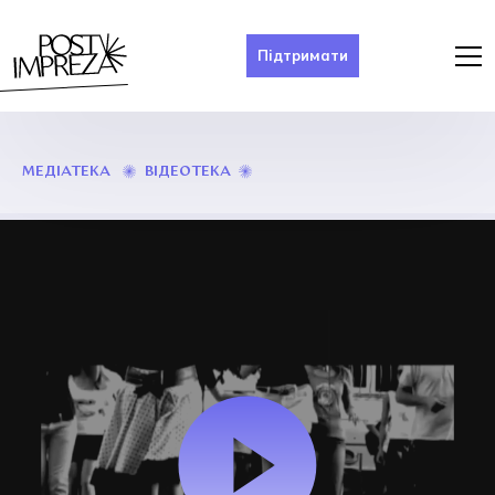
Підтримати
LIFE
ВІДЕОТЕКА
МЕДІАТЕКА
IS
WAY
/
ЯРОСЛАВ
ЯНОВСЬКИЙ