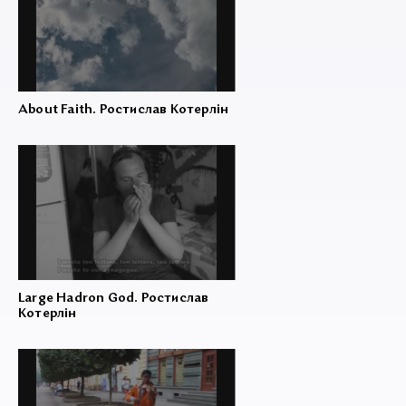
About Faith. Ростислав Котерлін
Large Hadron God. Ростислав
Котерлін