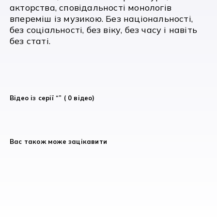
акторства, сповідальності монологів
впереміш із музикою. Без національності,
без соціальності, без віку, без часу і навіть
без статі.
Відео із серії “” ( 0 відео)
Вас також може зацікавити