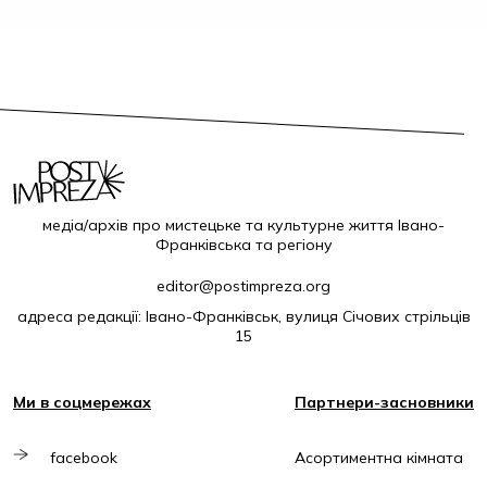
медіа/архів про мистецьке та культурне життя Івано-
Франківська та регіону
editor@postimpreza.org
адреса редакції: Івано-Франківськ, вулиця Січових стрільців
15
Ми в соцмережах
Партнери-засновники
facebook
Асортиментна кімната