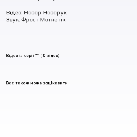
Відео: Назар Назарук
Звук: Фрост Магнетік
Відео із серії “” ( 0 відео)
Вас також може зацікавити