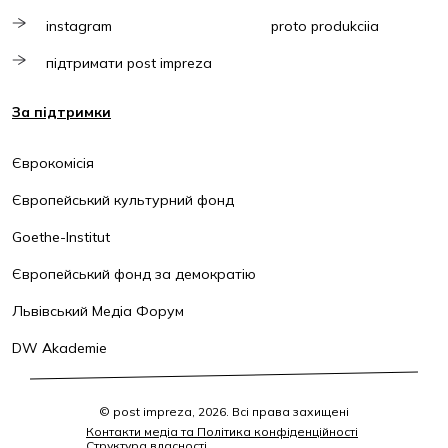
instagram
proto produkciia
підтримати post impreza
За підтримки
Єврокомісія
Європейський культурний фонд
Goethe-Institut
Європейський фонд за демократію
Львівський Медіа Форум
DW Akademie
© post impreza, 2026. Всі права захищені
Контакти медіа та Політика конфіденційності
Структура власності