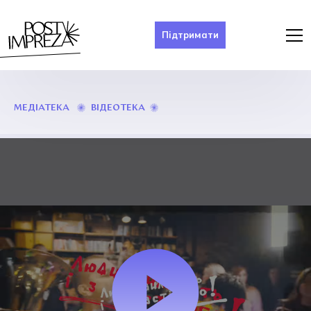
Підтримати
ПЕНСІЯ
ВІДЕОТЕКА
МЕДІАТЕКА
ВАЙБЗЯУ.
ОСТАННЯ
ЮРКОВА
ПІСНЯ