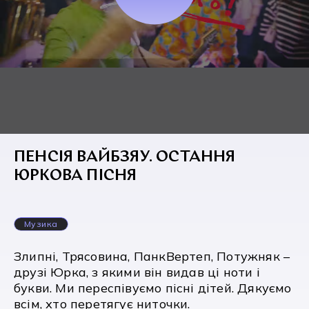
ПЕНСІЯ ВАЙБЗЯУ. ОСТАННЯ
ЮРКОВА ПІСНЯ
Музика
Злипні, Трясовина, ПанкВертеп, Потужняк –
друзі Юрка, з якими він видав ці ноти і
букви. Ми переспівуємо пісні дітей. Дякуємо
всім, хто перетягує ниточки.