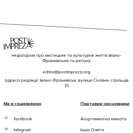
медіа/архів про мистецьке та культурне життя Івано-
Франківська та регіону
editor@postimpreza.org
адреса редакції: Івано-Франківськ, вулиця Січових стрільців
15
Ми в соцмережах
Партнери-засновники
facebook
Асортиментна кімната
telegram
Інша Освіта