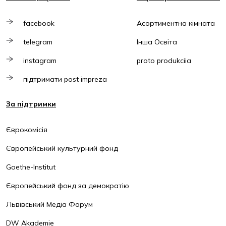
facebook
Асортиментна кімната
telegram
Інша Освіта
instagram
proto produkciia
підтримати post impreza
За підтримки
Єврокомісія
Європейський культурний фонд
Goethe-Institut
Європейський фонд за демократію
Львівський Медіа Форум
DW Akademie