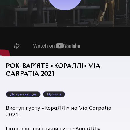
РОК-ВАР’ЯТЕ «КОРАЛЛІ» VIA
CARPATIA 2021
Документація
Музика
Виступ гурту «КораЛЛі» на Via Carpatia
2021.
Івано-франківський гурт «КораЛЛі»