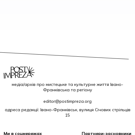
медіа/архів про мистецьке та культурне життя Івано-
Франківська та регіону
editor@postimpreza.org
адреса редакції: Івано-Франківськ, вулиця Січових стрільців
15
Ми в соцмережах
Партнери-засновники