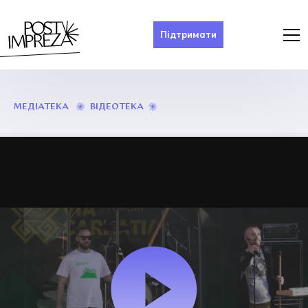
Підтримати
РОК-
ВІДЕОТЕКА
МЕДІАТЕКА
ВАР’ЯТЕ
«КОРАЛЛІ»
VIA
CARPATIA
2021