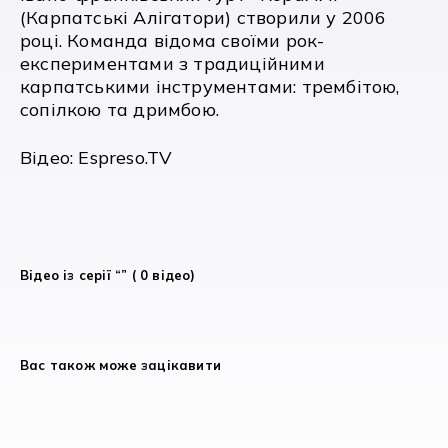
(Карпатські Алігатори) створили у 2006
році. Команда відома своїми рок-
експериментами з традиційними
карпатськими інструментами: трембітою,
сопілкою та дримбою.
Відео: Espreso.TV
Відео із серії “” ( 0 відео)
Вас також може зацікавити