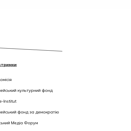
дтримки
омісія
ейський культурний фонд
-Institut
ейський фонд за демократію
ський Медіа Форум