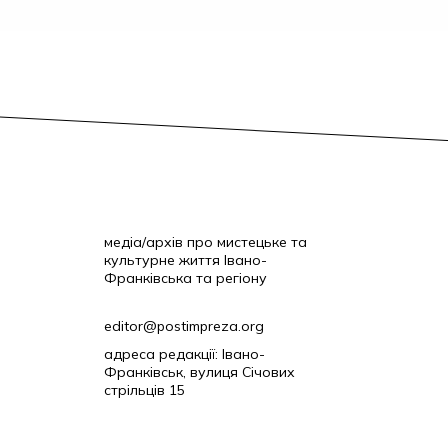
медіа/архів про мистецьке та
культурне життя Івано-
Франківська та регіону
editor@postimpreza.org
адреса редакції: Івано-
Франківськ, вулиця Січових
стрільців 15