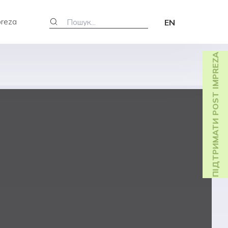
preza
EN
ПІДТРИМАТИ POST IMPREZA