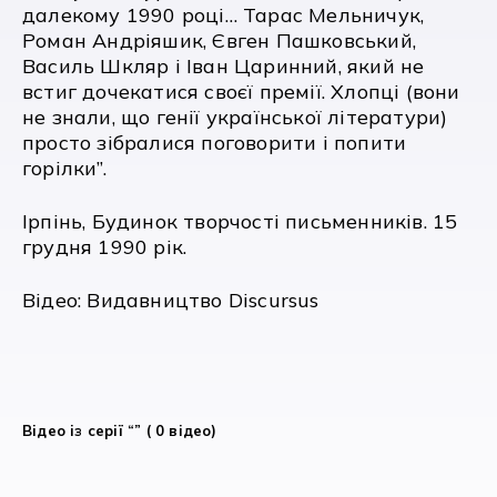
далекому 1990 році… Тарас Мельничук,
Роман Андріяшик, Євген Пашковський,
Василь Шкляр і Іван Царинний, який не
встиг дочекатися своєї премії. Хлопці (вони
не знали, що генії української літератури)
просто зібралися поговорити і попити
горілки”.
Ірпінь, Будинок творчості письменників. 15
грудня 1990 рік.
Відео: Видавництво Discursus
Відео із серії “” ( 0 відео)