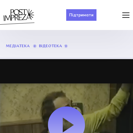
Підтримати
ТАРАС
ВІДЕОТЕКА
МЕДІАТЕКА
МЕЛЬНИЧУК
В
ІРПЕНІ