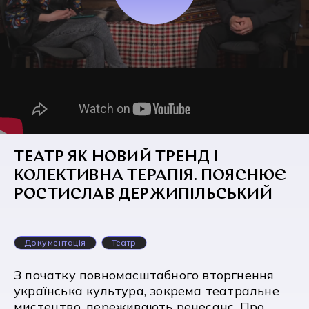
ТЕАТР ЯК НОВИЙ ТРЕНД І
КОЛЕКТИВНА ТЕРАПІЯ. ПОЯСНЮЄ
РОСТИСЛАВ ДЕРЖИПІЛЬСЬКИЙ
Документація
Театр
З початку повномасштабного вторгнення
українська культура, зокрема театральне
мистецтво, переживають ренесанс. Про