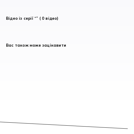
Відео із серії “” ( 0 відео)
Вас також може зацікавити