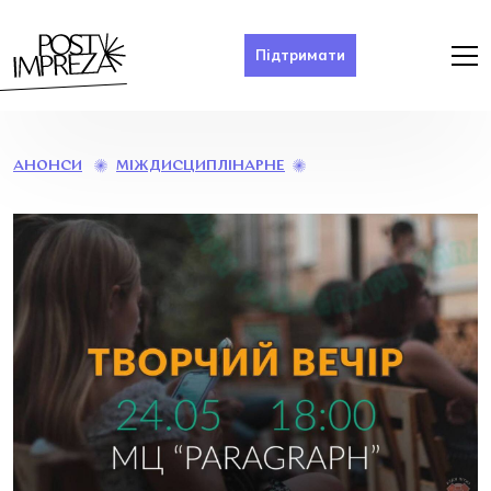
Підтримати
БЛАГОДІЙНИЙ
МІЖДИСЦИПЛІНАРНЕ
АНОНСИ
ТВОРЧИЙ
ВЕЧІР