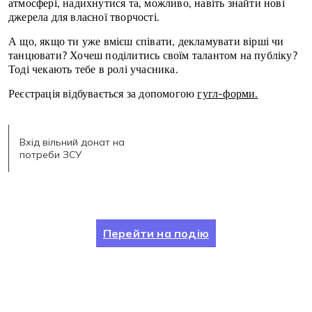
атмосфері, надихнутися та, можливо, навіть знайти нові
джерела для власної творчості.
А що, якщо ти уже вмієш співати, декламувати вірші чи
танцювати? Хочеш поділитись своїм талантом на публіку?
Тоді чекають тебе в ролі учасника.
Реєстрація відбувається за допомогою
гугл-форми
.
Вхід вільний донат на
потреби ЗСУ
Перейти на подію