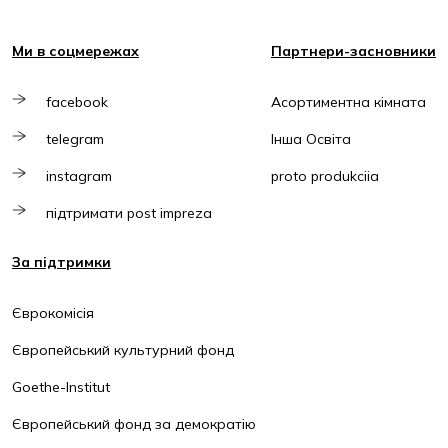
Ми в соцмережах
Партнери-засновники
facebook
Асортиментна кімната
telegram
Інша Освіта
instagram
proto produkciia
підтримати post impreza
За підтримки
Єврокомісія
Європейський культурний фонд
Goethe-Institut
Європейський фонд за демократію