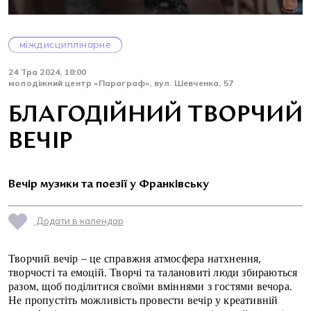
міждисциплінарне
24 Тра 2024, 18:00
молодіжний центр «Параграф», вул. Шевченка, 57
БЛАГОДІЙНИЙ ТВОРЧИЙ
ВЕЧІР
Вечір музики та поезії у Франківську
Додати в календар
Творчий вечір – це справжня атмосфера натхнення,
творчості та емоцій. Творчі та талановиті люди збираються
разом, щоб поділитися своїми вміннями з гостями вечора.
Не пропустіть можливість провести вечір у креативній