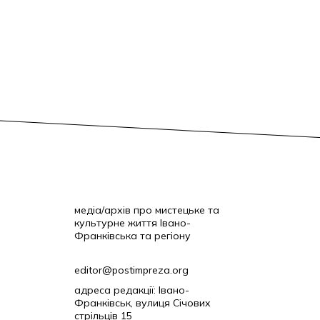
медіа/архів про мистецьке та
культурне життя Івано-
Франківська та регіону
editor@postimpreza.org
адреса редакції: Івано-
Франківськ, вулиця Січових
стрільців 15