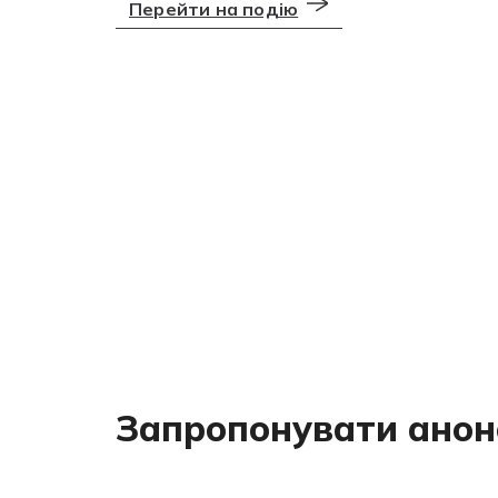
Перейти на подію
Запропонувати анон