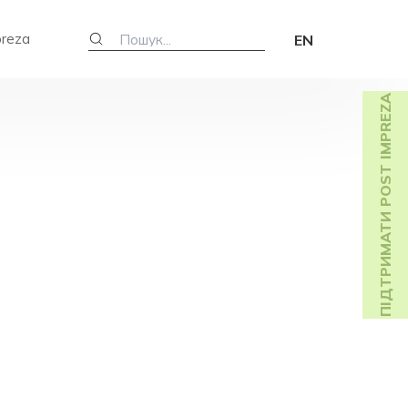
preza
EN
ПІДТРИМАТИ POST IMPREZA