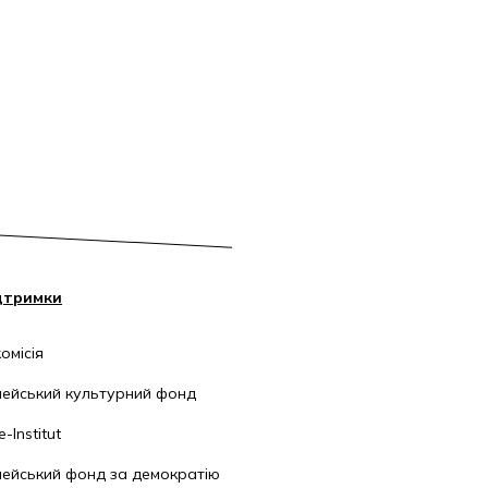
дтримки
омісія
ейський культурний фонд
-Institut
ейський фонд за демократію