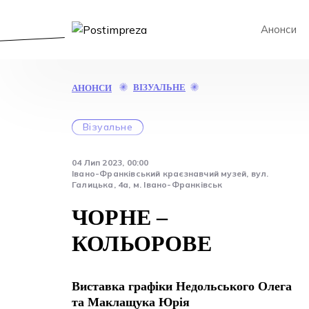
Анонси
ЧОРНЕ
ВІЗУАЛЬНЕ
АНОНСИ
–
КОЛЬОРОВЕ
Візуальне
04 Лип 2023, 00:00
Івано-Франківський краєзнавчий музей, вул.
Галицька, 4а, м. Івано-Франківськ
ЧОРНЕ –
КОЛЬОРОВЕ
Виставка графіки Недольського Олега
та Маклащука Юрія