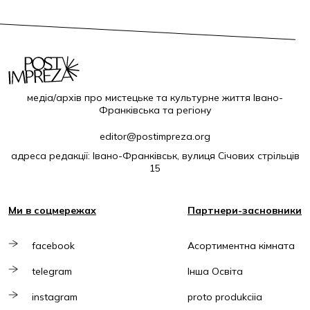
медіа/архів про мистецьке та культурне життя Івано-
Франківська та регіону
editor@postimpreza.org
адреса редакції: Івано-Франківськ, вулиця Січових стрільців
15
Ми в соцмережах
Партнери-засновники
facebook
Асортиментна кімната
telegram
Інша Освіта
instagram
proto produkciia