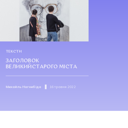
ТЕКСТИ
ЗАГОЛОВОК
ВЕЛИКИЙСТАРОГО МІСТА
Михайль Нагнибіда
16 травня 2022