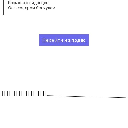
Розмова з видавцем
Олександром Савчуком
Перейти на подію