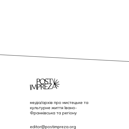
медіа/архів про мистецьке та
культурне життя Івано-
Франківська та регіону
editor@postimpreza.org