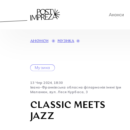
Анонси
CLASSIC
МУЗИКА
АНОНСИ
MEETS
JAZZ
Музика
13 Чер 2024, 18:30
Івано-Франківська обласна філармонія імені Іри
Маланюк, вул. Леся Курбаса, 3
CLASSIC MEETS
JAZZ