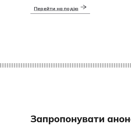
Перейти на подію
Запропонувати анон