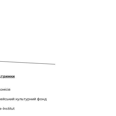
дтримки
омісія
ейський культурний фонд
-Institut