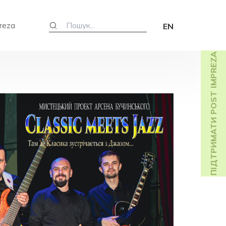
reza
EN
ПІДТРИМАТИ POST IMPREZA