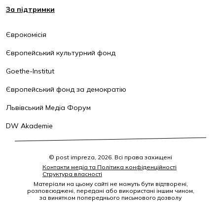
За підтримки
Єврокомісія
Європейський культурний фонд
Goethe-Institut
Європейський фонд за демократію
Львівський Медіа Форум
DW Akademie
© post impreza, 2026. Всі права захищені
Контакти медіа та Політика конфіденційності
Структура власності
Матеріали на цьому сайті не можуть бути відтворені,
розповсюджені, передані або використані іншим чином,
за винятком попереднього письмового дозволу