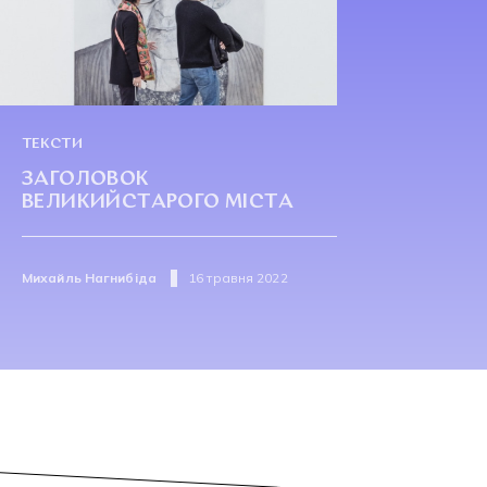
ТЕКСТИ
ЗАГОЛОВОК
ВЕЛИКИЙСТАРОГО МІСТА
Михайль Нагнибіда
16 травня 2022