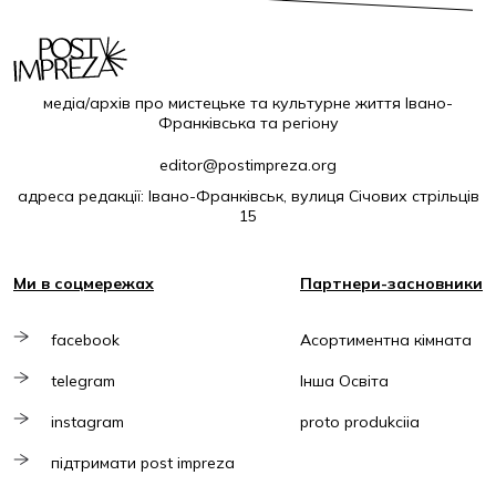
медіа/архів про мистецьке та культурне життя Івано-
Франківська та регіону
editor@postimpreza.org
адреса редакції: Івано-Франківськ, вулиця Січових стрільців
15
Ми в соцмережах
Партнери-засновники
facebook
Асортиментна кімната
telegram
Інша Освіта
instagram
proto produkciia
підтримати post impreza