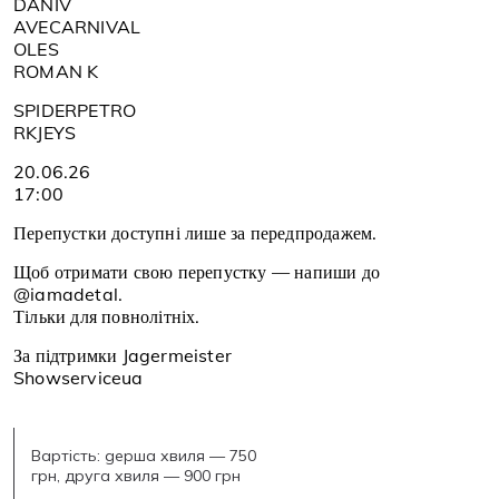
DANIV
AVECARNIVAL
OLES
ROMAN K
SPIDERPETRO
RKJEYS
20.06.26
17:00
Перепустки доступні лише за передпродажем.
Щоб отримати свою перепустку — напиши до
@iamadetal.
Тільки для повнолітніх.
За підтримки Jagermeister
Showserviceua
Вартість: gерша хвиля — 750
грн, друга хвиля — 900 грн