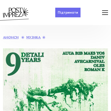
Підтримати
DETALI
МУЗИКА
АНОНСИ
9
YEARS