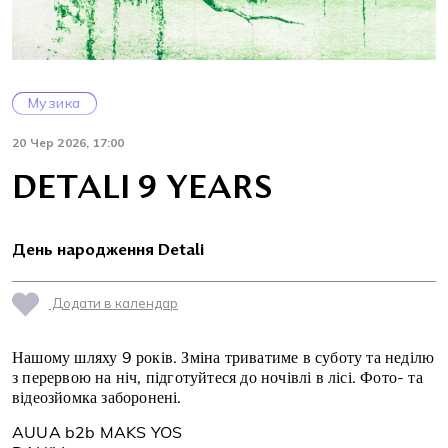
Музика
20 Чер 2026, 17:00
DETALI 9 YEARS
День народження Detali
Додати в календар
Нашому шляху 9 років. Зміна триватиме в суботу та неділю
з перервою на ніч, підготуйтеся до ночівлі в лісі. Фото- та
відеозйомка заборонені.
AUUA b2b MAKS YOS