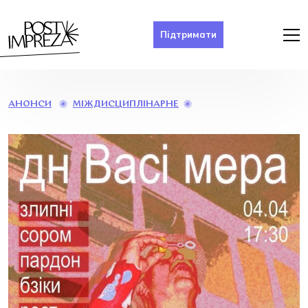
Підтримати
ДН
МІЖДИСЦИПЛІНАРНЕ
АНОНСИ
ВАСІ
МЕРА