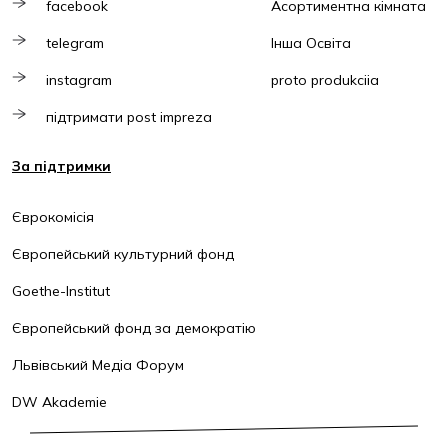
facebook
Асортиментна кімната
telegram
Інша Освіта
instagram
proto produkciia
підтримати post impreza
За підтримки
Єврокомісія
Європейський культурний фонд
Goethe-Institut
Європейський фонд за демократію
Львівський Медіа Форум
DW Akademie