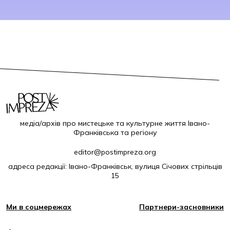
медіа/архів про мистецьке та культурне життя Івано-
Франківська та регіону
editor@postimpreza.org
адреса редакції: Івано-Франківськ, вулиця Січових стрільців
15
Ми в соцмережах
Партнери-засновники