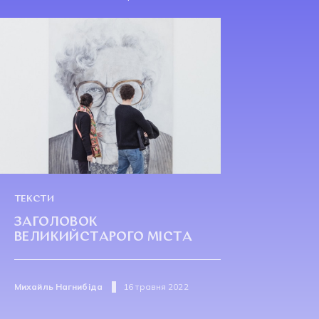
ТЕКСТИ
ЗАГОЛОВОК
ВЕЛИКИЙСТАРОГО МІСТА
Михайль Нагнибіда
16 травня 2022