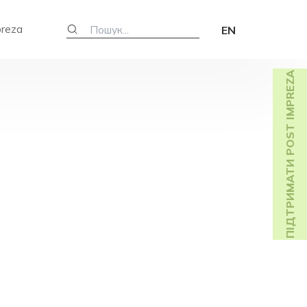
preza
EN
ПІДТРИМАТИ POST IMPREZA