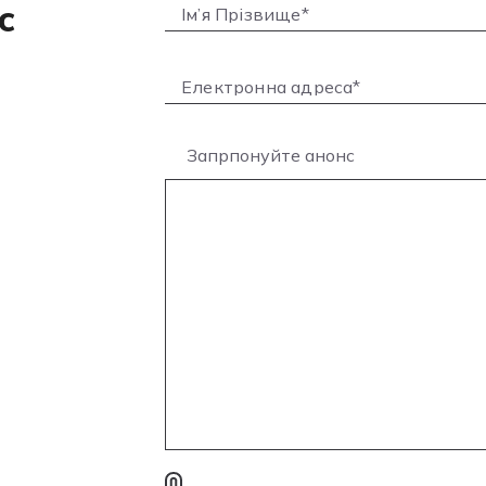
с
Запрпонуйте анонс