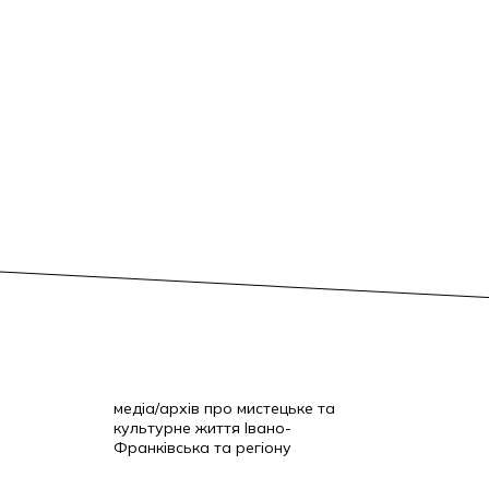
медіа/архів про мистецьке та
культурне життя Івано-
Франківська та регіону