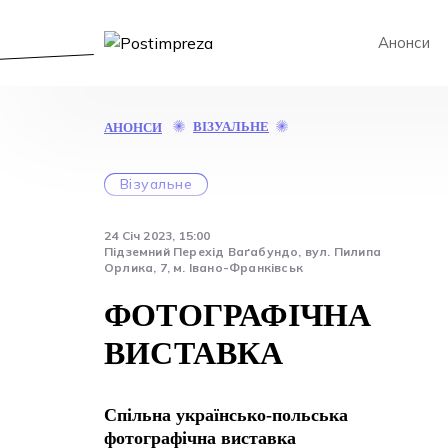
Анонси
ФОТОГРАФІЧНА
ВІЗУАЛЬНЕ
АНОНСИ
ВИСТАВКА
Візуальне
24 Січ 2023, 15:00
Підземний Перехід Ваґабундо, вул. Пилипа
Орлика, 7, м. Івано-Франківськ
ФОТОГРАФІЧНА
ВИСТАВКА
Спільна українсько-польська
фотографічна виставка