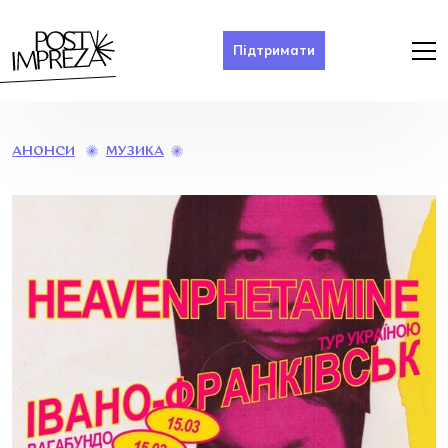
Підтримати
HEAVENPHETAMINE
МУЗИКА
АНОНСИ