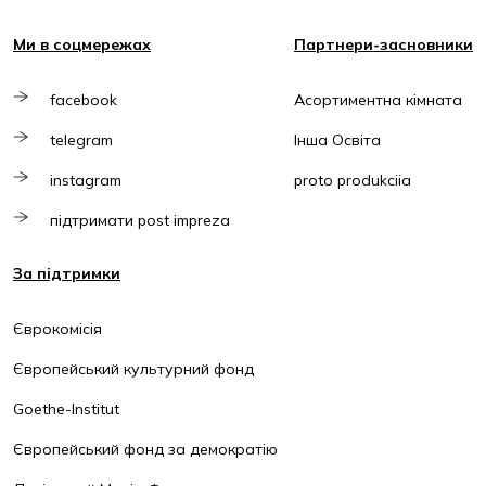
Ми в соцмережах
Партнери-засновники
facebook
Асортиментна кімната
telegram
Інша Освіта
instagram
proto produkciia
підтримати post impreza
За підтримки
Єврокомісія
Європейський культурний фонд
Goethe-Institut
Європейський фонд за демократію