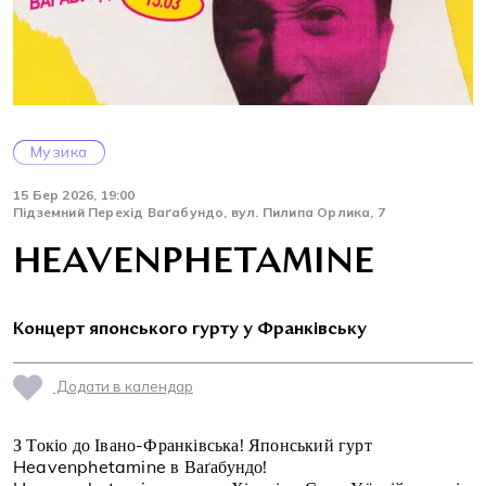
Музика
15 Бер 2026, 19:00
Підземний Перехід Ваґабундо, вул. Пилипа Орлика, 7
HEAVENPHETAMINE
Концерт японського гурту у Франківську
Додати в календар
З Токіо до Івано-Франківська! Японський гурт
Heavenphetamine в Ваґабундо!