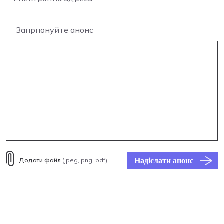
Запрпонуйте анонс
Надіслати анонс
Додати файл
(jpeg, png, pdf)