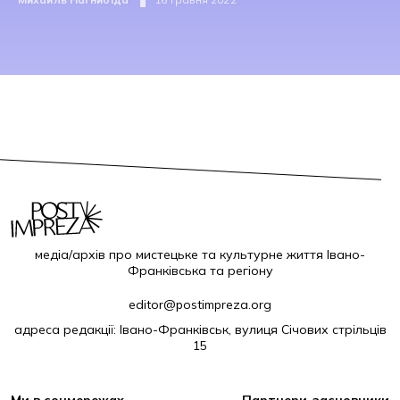
медіа/архів про мистецьке та культурне життя Івано-
Франківська та регіону
editor@postimpreza.org
адреса редакції: Івано-Франківськ, вулиця Січових стрільців
15