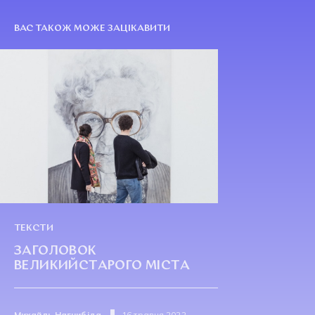
ВАС ТАКОЖ МОЖЕ ЗАЦІКАВИТИ
ТЕКСТИ
ЗАГОЛОВОК
ВЕЛИКИЙСТАРОГО МІСТА
Михайль Нагнибіда
16 травня 2022