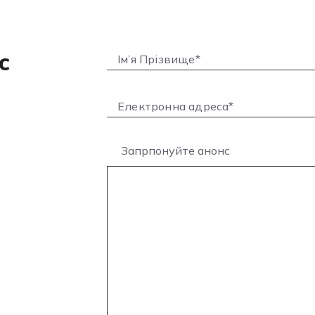
с
Запрпонуйте анонс