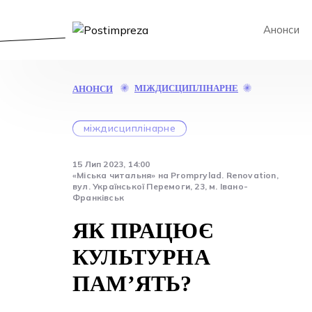
Анонси
ЯК
МІЖДИСЦИПЛІНАРНЕ
АНОНСИ
ПРАЦЮЄ
КУЛЬТУРНА
ПАМ’ЯТЬ?
міждисциплінарне
15 Лип 2023, 14:00
«Міська читальня» на Promprylad. Renovation,
вул. Української Перемоги, 23, м. Івано-
Франківськ
ЯК ПРАЦЮЄ
КУЛЬТУРНА
ПАМ’ЯТЬ?