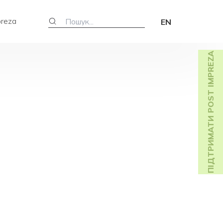
preza
EN
ПІДТРИМАТИ POST IMPREZA