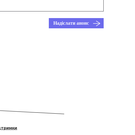
Надіслати анонс
дтримки