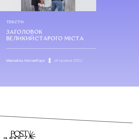
ТЕКСТИ
ЗАГОЛОВОК
ВЕЛИКИЙСТАРОГО МІСТА
Михайль Нагнибіда
16 травня 2022