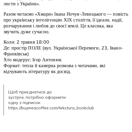
листи з України».
Разом читаємо «Хмари» Івана Нечуя-Левицького — повість
про українську інтелігенцію ХІХ століття, її ідеали, надії,
розчарування і любов до своєї землі. Це класика, яка
звучить дуже сучасно.
Коли: 2 травня 18:00
Де: простір ПОЛЕ (вул. Української Перемоги, 23, Івано-
Франківськ)
Хто модерує: Ігор Антонюк
Формат: тепла й камерна розмова з читачами, які
відчувають літературу як досвід.
Щоб приєднатися до
зустрічі, потрібно оформити
одну з підписок:
https://buymeacoffee.com/tekstura_bookclub