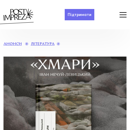
Підтримати
«ХМАРИ»
ЛІТЕРАТУРА
АНОНСИ
ІВАНА
НЕЧУЯ-
ЛЕВИЦЬКОГО