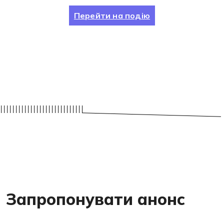
Перейти на подію
Запропонувати анонс