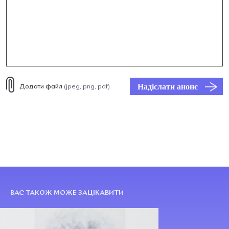
Надіслати анонс
Додати файл
(jpeg, png, pdf)
ВАС ТАКОЖ МОЖЕ ЗАЦІКАВИТИ