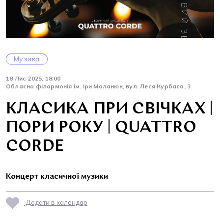
Музика
18 Лис 2025, 18:00
Обласна філармонія ім. Іри Маланюк, вул. Леся Курбаса, 3
КЛАСИКА ПРИ СВІЧКАХ |
ПОРИ РОКУ | QUATTRO
CORDE
Концерт класичної музики
Додати в календар