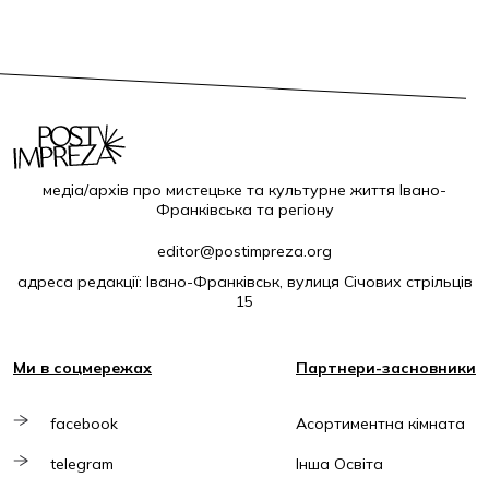
медіа/архів про мистецьке та культурне життя Івано-
Франківська та регіону
editor@postimpreza.org
адреса редакції: Івано-Франківськ, вулиця Січових стрільців
15
Ми в соцмережах
Партнери-засновники
facebook
Асортиментна кімната
telegram
Інша Освіта