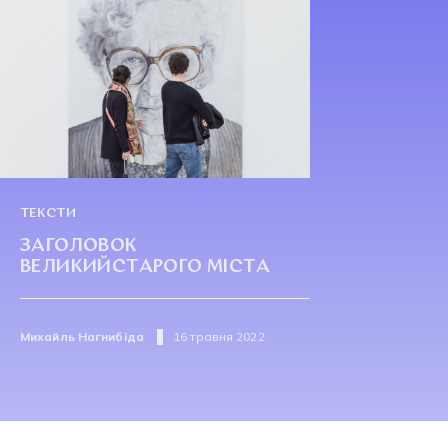
ТЕКСТИ
ЗАГОЛОВОК
ВЕЛИКИЙСТАРОГО МІСТА
Михайль Нагнибіда
16 травня 2022