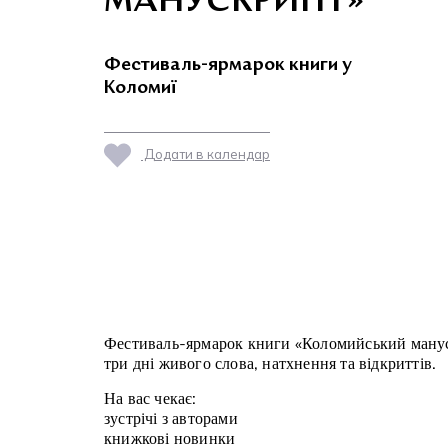
МАНУСКРИПТ»
Фестиваль-ярмарок книги у
Коломиї
Додати в календар
Фестиваль-ярмарок книги «Коломийський ману
три дні живого слова, натхнення та відкриттів.
На вас чекає:
зустрічі з авторами
книжкові новинки