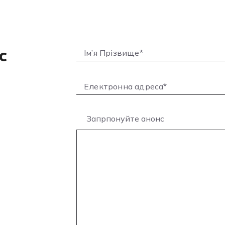
с
Запрпонуйте анонс