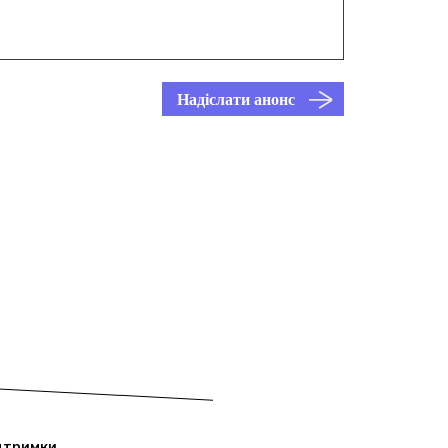
Надіслати анонс
дтримки