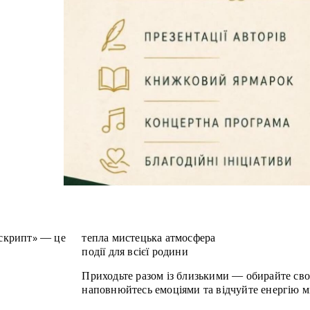
скрипт» — це
тепла мистецька атмосфера
події для всієї родини
Приходьте разом із близькими — обирайте св
наповнюйтесь емоціями та відчуйте енергію мі