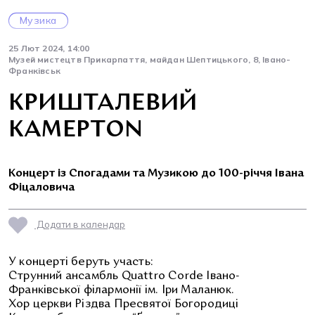
Музика
25 Лют 2024, 14:00
Музей мистецтв Прикарпаття, майдан Шептицького, 8, Івано-
Франківськ
КРИШТАЛЕВИЙ
КАМЕРТON
Концерт із Спогадами та Музикою до 100-річчя Івана
Фіцаловича
Додати в календар
У концерті беруть участь:
Струнний ансамбль Quattro Corde Івано-
Франківської філармонії ім. Іри Маланюк.
Хор церкви Різдва Пресвятої Богородиці