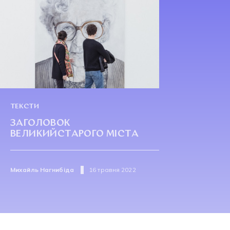
ТЕКСТИ
ЗАГОЛОВОК
ВЕЛИКИЙСТАРОГО МІСТА
Михайль Нагнибіда
16 травня 2022