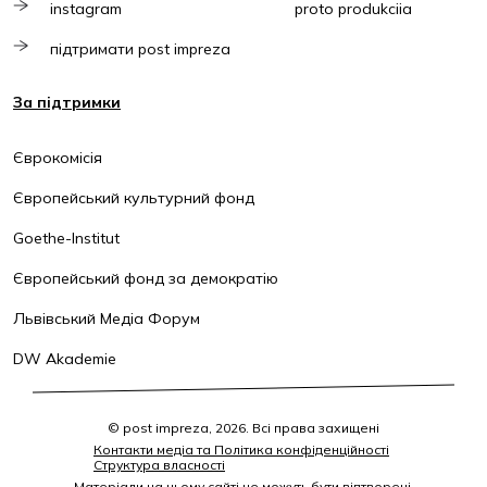
instagram
proto produkciia
підтримати post impreza
За підтримки
Єврокомісія
Європейський культурний фонд
Goethe-Institut
Європейський фонд за демократію
Львівський Медіа Форум
DW Akademie
© post impreza, 2026. Всі права захищені
Контакти медіа та Політика конфіденційності
Структура власності
Матеріали на цьому сайті не можуть бути відтворені,