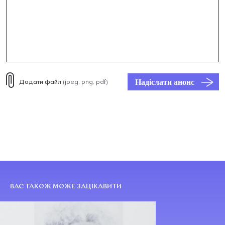
Надіслати анонс
Додати файл
(jpeg, png, pdf)
ВАС ТАКОЖ МОЖЕ ЗАЦІКАВИТИ