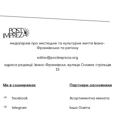
медіа/архів про мистецьке та культурне життя Івано-
Франківська та регіону
editor@postimpreza.org
адреса редакції: Івано-Франківськ, вулиця Січових стрільців
15
Ми в соцмережах
Партнери-засновники
facebook
Асортиментна кімната
telegram
Інша Освіта