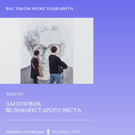
ВАС ТАКОЖ МОЖЕ ЗАЦІКАВИТИ
ТЕКСТИ
ЗАГОЛОВОК
ВЕЛИКИЙСТАРОГО МІСТА
Михайль Нагнибіда
16 травня 2022