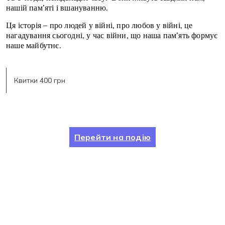
нашій пам’яті і вшануванню.
Ця історія – про людей у війні, про любов у війні, це
нагадування сьогодні, у час війни, що наша пам’ять формує
наше майбутнє.
Квитки 400 грн
Перейти на подію