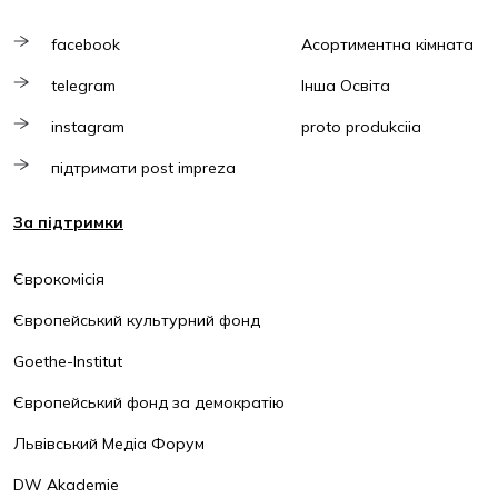
facebook
Асортиментна кімната
telegram
Інша Освіта
instagram
proto produkciia
підтримати post impreza
За підтримки
Єврокомісія
Європейський культурний фонд
Goethe-Institut
Європейський фонд за демократію
Львівський Медіа Форум
DW Akademie