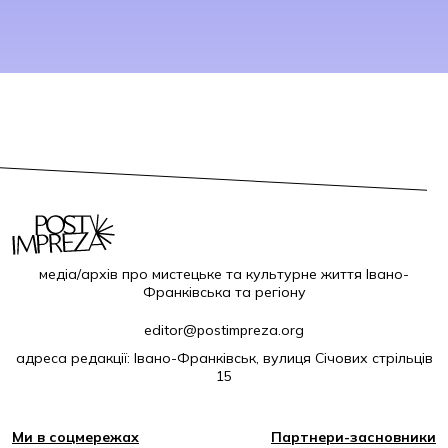
медіа/архів про мистецьке та культурне життя Івано-
Франківська та регіону
editor@postimpreza.org
адреса редакції: Івано-Франківськ, вулиця Січових стрільців
15
Ми в соцмережах
Партнери-засновники