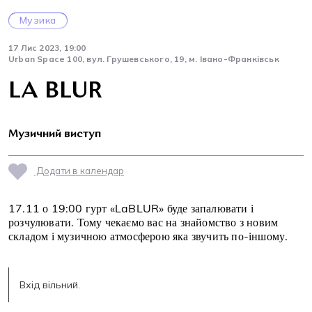
Музика
17 Лис 2023, 19:00
Urban Space 100, вул. Грушевського, 19, м. Івано-Франківськ
LA BLUR
Музичний виступ
Додати в календар
17.11 о 19:00 гурт «LaBLUR» буде запалювати і
розчулювати. Тому чекаємо вас на знайомство з новим
складом і музичною атмосферою яка звучить по-іншому.
Вхід вільний.