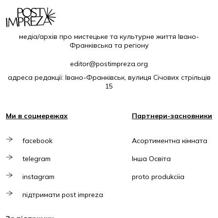
медіа/архів про мистецьке та культурне життя Івано-
Франківська та регіону
editor@postimpreza.org
адреса редакції: Івано-Франківськ, вулиця Січових стрільців
15
Ми в соцмережах
Партнери-засновники
facebook
Асортиментна кімната
telegram
Інша Освіта
instagram
proto produkciia
підтримати post impreza