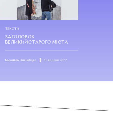
ТЕКСТИ
ЗАГОЛОВОК
ВЕЛИКИЙСТАРОГО МІСТА
Михайль Нагнибіда
16 травня 2022