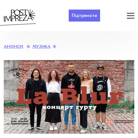
Підтримати
LA
МУЗИКА
АНОНСИ
BLUR