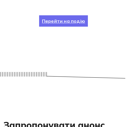
Перейти на подію
Запропонувати анонс