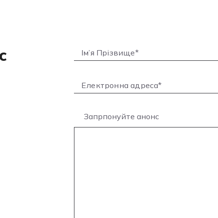
с
Запрпонуйте анонс