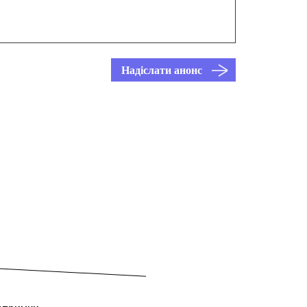
Надіслати анонс