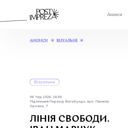
Анонси
ЛІНІЯ
ВІЗУАЛЬНЕ
АНОНСИ
СВОБОДИ.
ІВАН
МАРЧУК
СЕРЕД
ШІСТДЕСЯТНИЦТВА
Візуальне
06 Чер 2026, 16:00
Підземний Перехід Ваґабундо, вул. Пилипа
Орлика, 7
ЛІНІЯ СВОБОДИ.