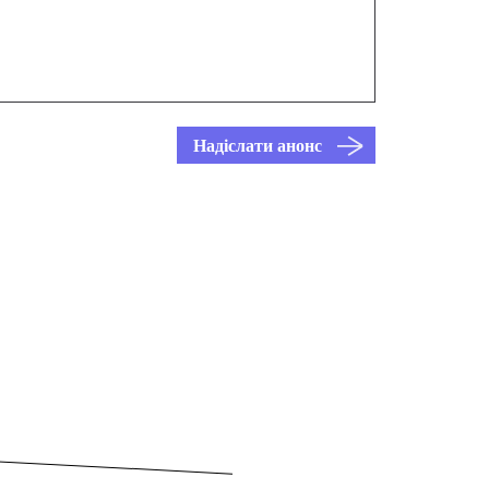
Надіслати анонс