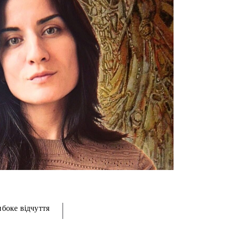
ибоке відчуття