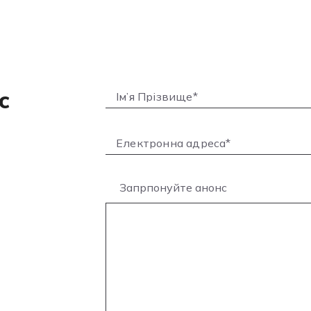
с
Запрпонуйте анонс