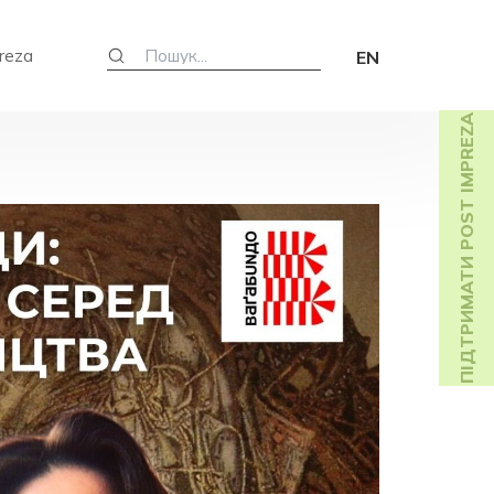
reza
EN
ПІДТРИМАТИ POST IMPREZA