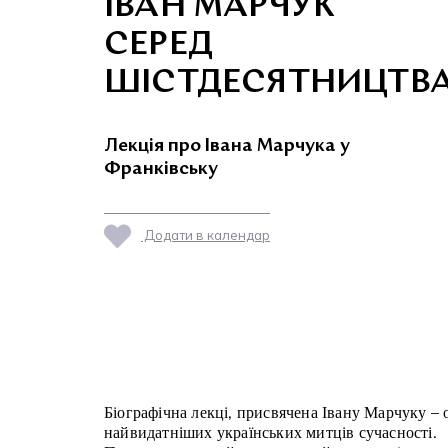
ІВАН МАРЧУК
СЕРЕД
ШІСТДЕСЯТНИЦТВ
Лекція про Івана Марчука у
Франківську
Додати в календар
Біографічна лекці, присвячена Івану Марчуку – 
найвидатніших українських митців сучасності.