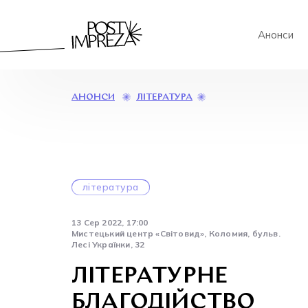
Анонси
ЛІТЕРАТУРНЕ
ЛІТЕРАТУРА
АНОНСИ
БЛАГОДІЙСТВО
література
13 Сер 2022, 17:00
Мистецький центр «Світовид», Коломия, бульв.
Лесі Українки, 32
ЛІТЕРАТУРНЕ
БЛАГОДІЙСТВО