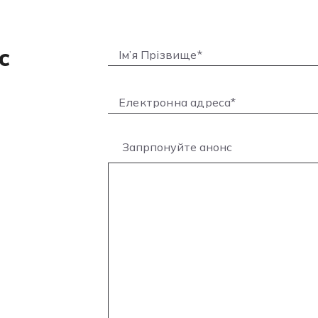
с
Запрпонуйте анонс