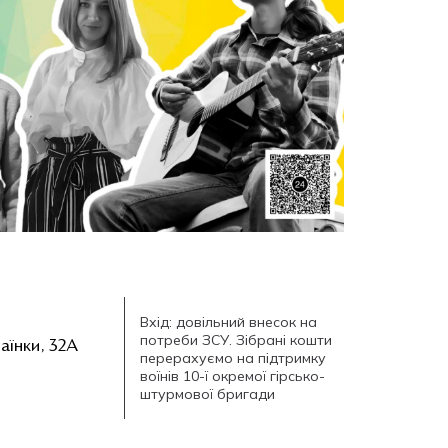
Вхід: довільний внесок на
потреби ЗСУ. Зібрані кошти
аїнки, 32А
перерахуємо на підтримку
воїнів 10-ї окремої гірсько-
штурмової бригади