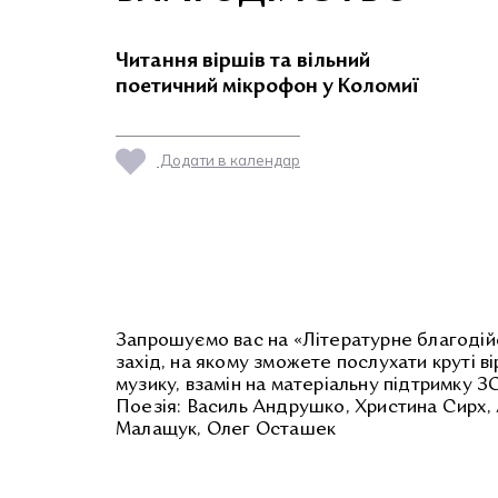
Читання віршів та вільний
поетичний мікрофон у Коломиї
Додати в календар
Запрошуємо вас на «Літературне благодій
захід, на якому зможете послухати круті ві
музику, взамін на матеріальну підтримку З
Поезія: Василь Андрушко, Христина Сирх,
Малащук, Олег Осташек