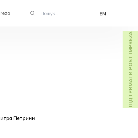
preza
EN
ПІДТРИМАТИ POST IMPREZA