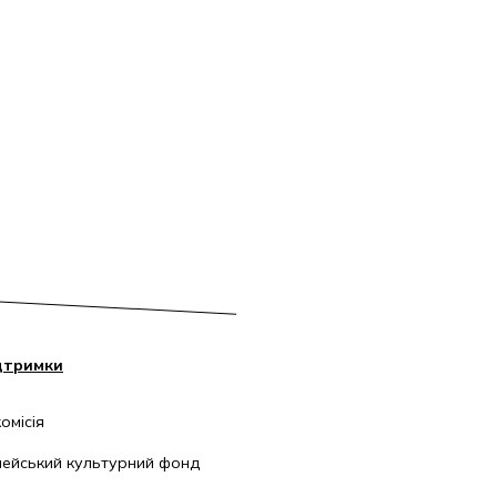
дтримки
омісія
ейський культурний фонд