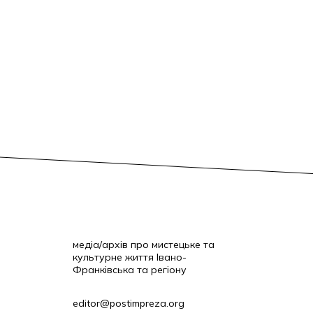
медіа/архів про мистецьке та
культурне життя Івано-
Франківська та регіону
editor@postimpreza.org