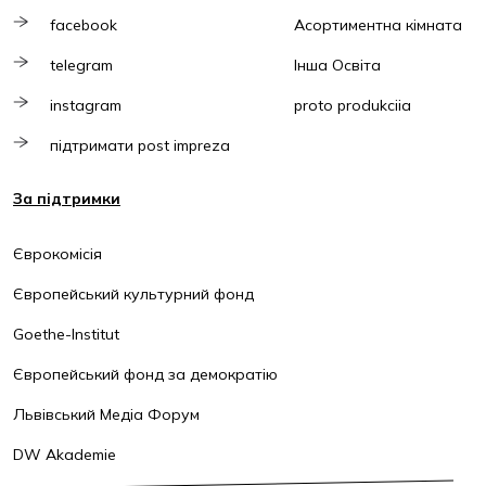
facebook
Асортиментна кімната
telegram
Інша Освіта
instagram
proto produkciia
підтримати post impreza
За підтримки
Єврокомісія
Європейський культурний фонд
Goethe-Institut
Європейський фонд за демократію
Львівський Медіа Форум
DW Akademie