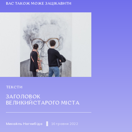
ВАС ТАКОЖ МОЖЕ ЗАЦІКАВИТИ
ТЕКСТИ
ЗАГОЛОВОК
ВЕЛИКИЙСТАРОГО МІСТА
Михайль Нагнибіда
16 травня 2022