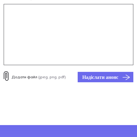
Надіслати анонс
Додати файл
(jpeg, png, pdf)