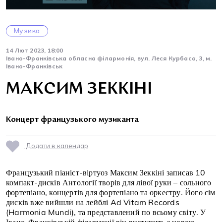
Музика
14 Лют 2023, 18:00
Івано-Франківська обласна філармонія, вул. Леся Курбаса, 3, м.
Івано-Франківськ
МАКСИМ ЗЕККІНІ
Концерт французького музиканта
Додати в календар
Французький піаніст-віртуоз Максим Зеккіні записав 10
компакт-дисків Антології творів для лівої руки – сольного
фортепіано, концертів для фортепіано та оркестру. Його сім
дисків вже вийшли на лейблі Ad Vitam Records
(Harmonia Mundi), та представлений по всьому світу. У