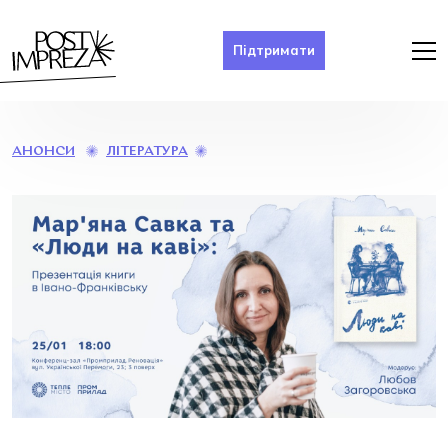
Підтримати
МАР’ЯНА
ЛІТЕРАТУРА
АНОНСИ
САВКА
ТА
«ЛЮДИ
НА
КАВІ»