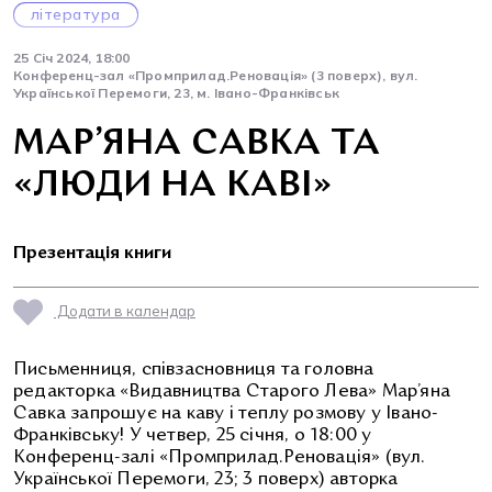
література
25 Січ 2024, 18:00
Конференц-зал «Промприлад.Реновація» (3 поверх), вул.
Української Перемоги, 23, м. Івано-Франківськ
МАР’ЯНА САВКА ТА
«ЛЮДИ НА КАВІ»
Презентація книги
Додати в календар
Письменниця, співзасновниця та головна
редакторка «Видавництва Старого Лева» Мар’яна
Савка запрошує на каву і теплу розмову у Івано-
Франківську! У четвер, 25 січня, о 18:00 у
Конференц-залі «Промприлад.Реновація» (вул.
Української Перемоги, 23; 3 поверх) авторка