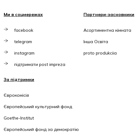
Ми в соцмережах
Партнери-засновники
facebook
Асортиментна кімната
telegram
Інша Освіта
instagram
proto produkciia
підтримати post impreza
За підтримки
Єврокомісія
Європейський культурний фонд
Goethe-Institut
Європейський фонд за демократію