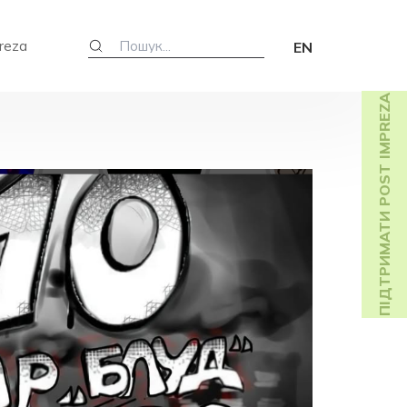
reza
EN
ПІДТРИМАТИ POST IMPREZA