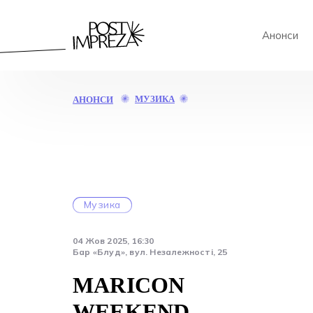
Анонси
MARICON
МУЗИКА
АНОНСИ
WEEKEND
Музика
04 Жов 2025, 16:30
Бар «Блуд», вул. Незалежності, 25
MARICON
WEEKEND