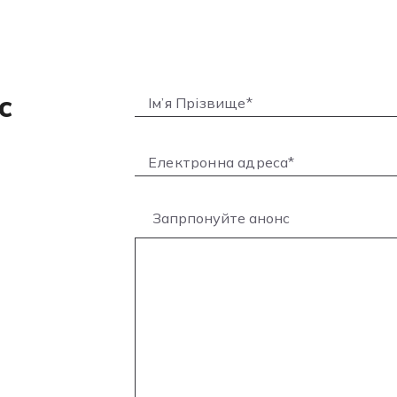
с
Запрпонуйте анонс