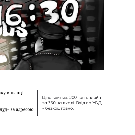
ку в шапці
Ціна квитків: 300 грн онлайн
та 350 на вході. Вхід по УБД
- безкоштовно.
Блуд» за адресою