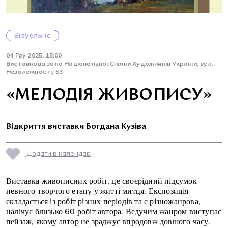
Візуальне
04 Гру 2025, 15:00
Виставкова зала Національної Спілки Художників України, вул.
Незалежності, 53
«МЕЛОДІЯ ЖИВОПИСУ»
Відкриття виставки Богдана Кузіва
Додати в календар
Виставка живописних робіт, це своєрідний підсумок
певного творчого етапу у житті митця. Експозиція
складається із робіт різних періодів та є різножанрова,
налічує близько 60 робіт автора. Ведучим жанром виступає
пейзаж, якому автор не зраджує впродовж довшого часу.