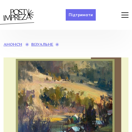
Підтримати
«МЕЛОДІЯ
ВІЗУАЛЬНЕ
АНОНСИ
ЖИВОПИСУ»