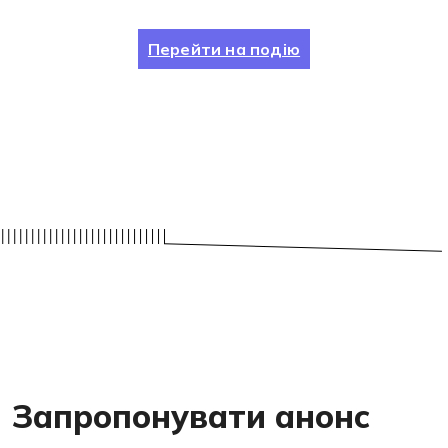
Перейти на подію
Запропонувати анонс