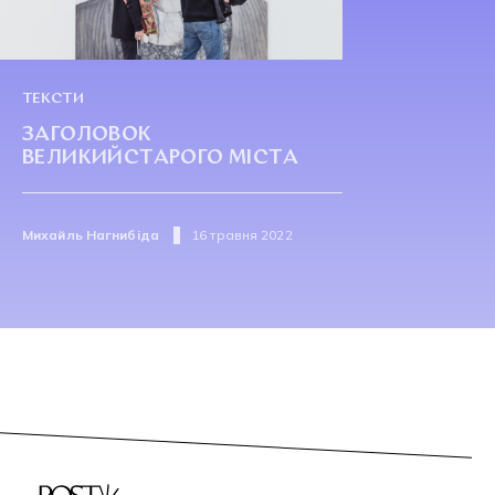
ТЕКСТИ
ЗАГОЛОВОК
ВЕЛИКИЙСТАРОГО МІСТА
Михайль Нагнибіда
16 травня 2022