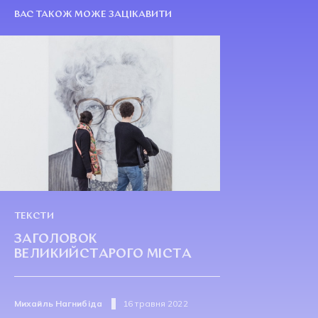
ВАС ТАКОЖ МОЖЕ ЗАЦІКАВИТИ
ТЕКСТИ
ЗАГОЛОВОК
ВЕЛИКИЙСТАРОГО МІСТА
Михайль Нагнибіда
16 травня 2022