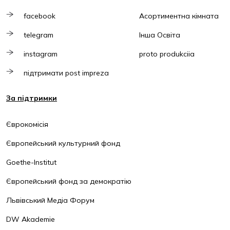
facebook
Асортиментна кімната
telegram
Інша Освіта
instagram
proto produkciia
підтримати post impreza
За підтримки
Єврокомісія
Європейський культурний фонд
Goethe-Institut
Європейський фонд за демократію
Львівський Медіа Форум
DW Akademie