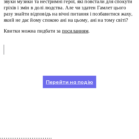
звуки музики та нестримні герої, які повстали для спокути
гріхів і змін в долі людства. Але чи здатен Гамлет цього
разу знайти відповідь на вічні питання і позбавитися жаху,
який не дає йому спокою ані на цьому, ані на тому світі?
Квитки можна пидбати за
посиланням
.
Перейти на подію