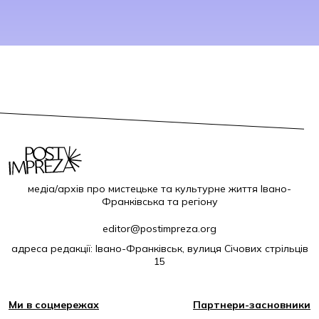
медіа/архів про мистецьке та культурне життя Івано-
Франківська та регіону
editor@postimpreza.org
адреса редакції: Івано-Франківськ, вулиця Січових стрільців
15
Ми в соцмережах
Партнери-засновники