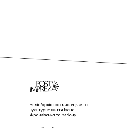
медіа/архів про мистецьке та
культурне життя Івано-
Франківська та регіону