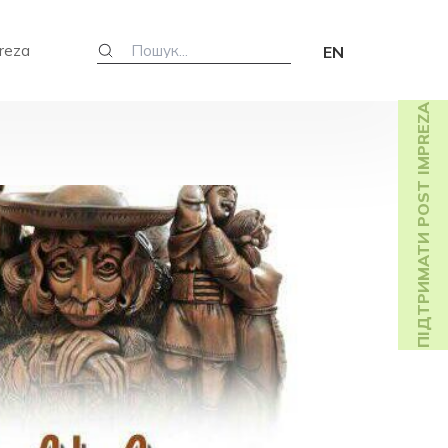
reza
EN
ПІДТРИМАТИ POST IMPREZA