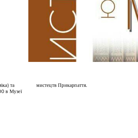
іка) та
мистецтв Прикарпаття.
00 в Музеї