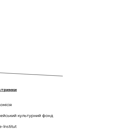
дтримки
омісія
ейський культурний фонд
-Institut