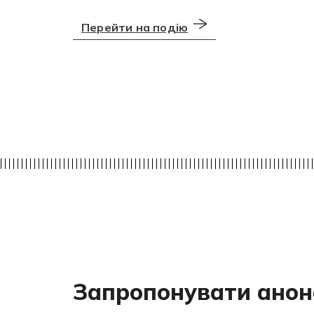
Перейти на подію
Запропонувати анон