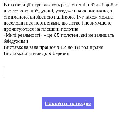
В експозиції переважають реалістичні пейзажі, добре
просторово вибудувані, узгоджені колористично, зі
стриманою, вивіреною палітрою. Тут також можна
насолодитися портретами, що легко і невимушено
прочитуються на площині полотна.
«Миті реальності» – це 65 полотен, які не залишать
байдужими!
Виставкова зала працює з 12 до 18 год щодня.
Виставка діятиме до 9 березня.
Перейти на подію