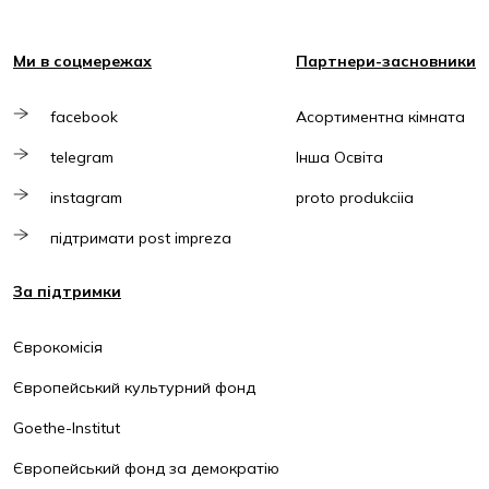
Ми в соцмережах
Партнери-засновники
facebook
Асортиментна кімната
telegram
Інша Освіта
instagram
proto produkciia
підтримати post impreza
За підтримки
Єврокомісія
Європейський культурний фонд
Goethe-Institut
Європейський фонд за демократію