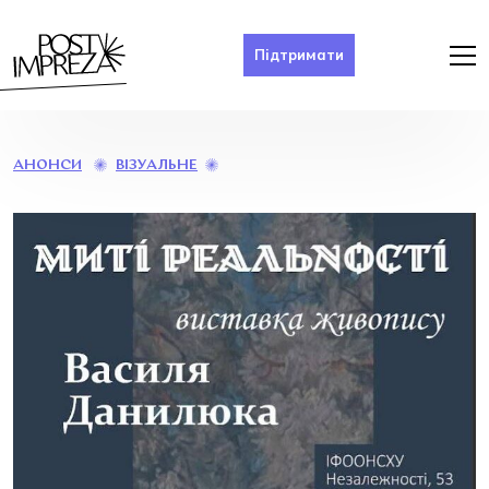
Підтримати
«МИТІ
ВІЗУАЛЬНЕ
АНОНСИ
РЕАЛЬНОСТІ»