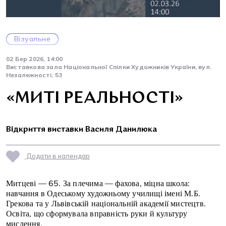
Візуальне
02 Бер 2026, 14:00
Виставкова зала Національної Спілки Художників України, вул.
Незалежності, 53
«МИТІ РЕАЛЬНОСТІ»
Відкриття виставки Василя Данилюка
Додати в календар
Митцеві — 65. За плечима — фахова, міцна школа:
навчання в Одеському художньому училищі імені М.Б.
Грекова та у Львівській національній академії мистецтв.
Освіта, що сформувала вправність руки й культуру
мислення.