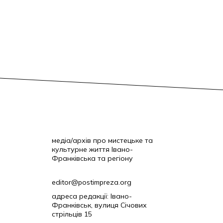
медіа/архів про мистецьке та
культурне життя Івано-
Франківська та регіону
editor@postimpreza.org
адреса редакції: Івано-
Франківськ, вулиця Січових
стрільців 15