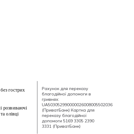
Рахунок для переказу
 без гострих
благодійної допомоги в
гривнях:
UA503052990000026008005502036
ні розвиваючі
(ПриватБанк) Картка для
та олівці
переказу благодійної
допомоги 5169 3305 2390
3331 (ПриватБанк)