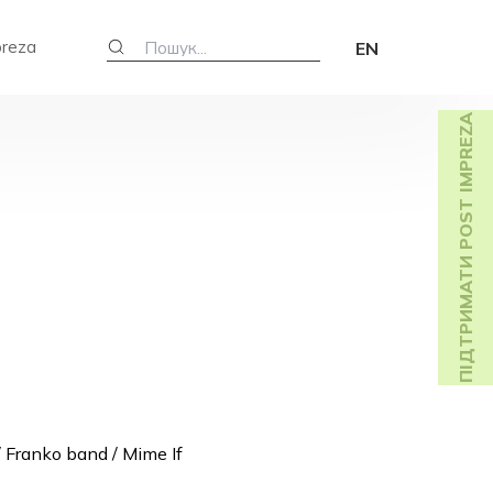
preza
EN
ПІДТРИМАТИ POST IMPREZA