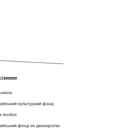
дтримки
омісія
ейський культурний фонд
-Institut
ейський фонд за демократію