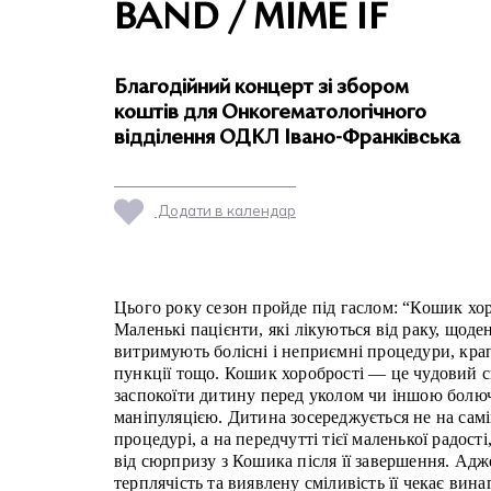
BAND / MIME IF
Благодійний концерт зі збором
коштів для Онкогематологічного
відділення ОДКЛ Івано-Франківська
Додати в календар
Цього року сезон пройде під гаслом: “Кошик хор
Маленькі пацієнти, які лікуються від раку, щоде
витримують болісні і неприємні процедури, кра
пункції тощо. Кошик хоробрості — це чудовий с
заспокоїти дитину перед уколом чи іншою бол
маніпуляцією. Дитина зосереджується не на самі
процедурі, а на передчутті тієї маленької радості
від сюрпризу з Кошика після її завершення. Адж
терплячість та виявлену сміливість її чекає вин