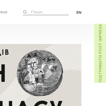
reza
EN
ПІДТРИМАТИ POST IMPREZA