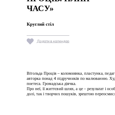
ЧАСУ»
Круглий стіл
Додати в календар
Вітольда Проців – коломиянка, пластунка, педаг
авторка понад 4 підручників по малюванню. Ху
поетеса. Громадська діячка.
Про неї, її життєвий шлях, а це – результат і осо
долі, так і творчих пошуків, зрештою переосмис