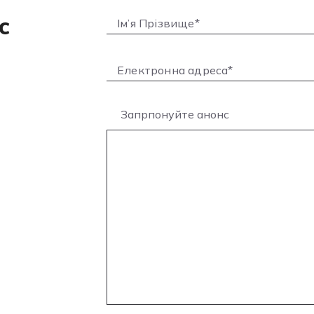
с
Запрпонуйте анонс