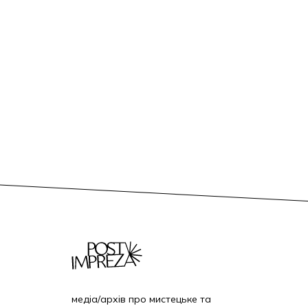
медіа/архів про мистецьке та